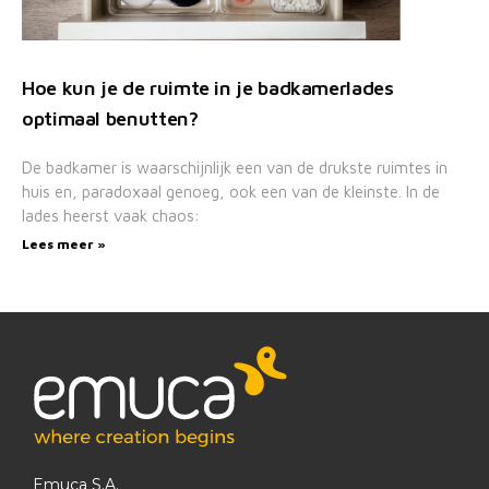
Hoe kun je de ruimte in je badkamerlades
optimaal benutten?
De badkamer is waarschijnlijk een van de drukste ruimtes in
huis en, paradoxaal genoeg, ook een van de kleinste. In de
lades heerst vaak chaos:
Lees meer »
Emuca S.A.