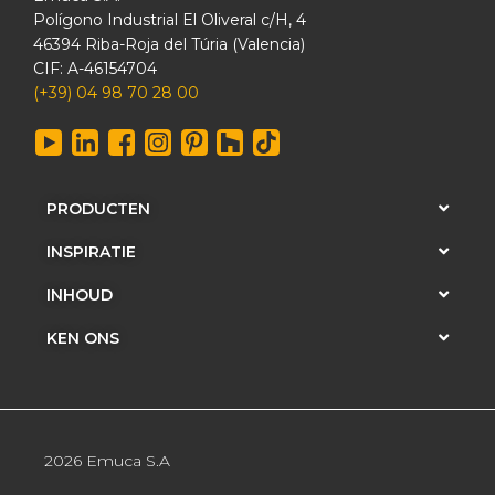
Polígono Industrial El Oliveral c/H, 4
46394 Riba-Roja del Túria (Valencia)
CIF: A-46154704
(+39) 04 98 70 28 00
PRODUCTEN
INSPIRATIE
INHOUD
KEN ONS
2026 Emuca S.A