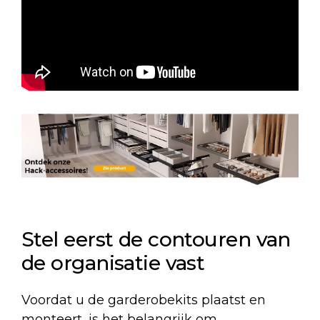
Stel eerst de contouren van
de organisatie vast
Voordat u de garderobekits plaatst en
monteert, is het belangrijk om