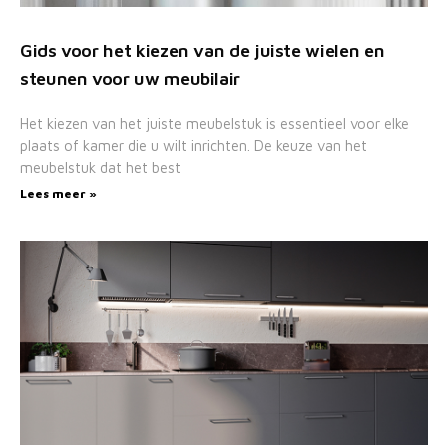
Gids voor het kiezen van de juiste wielen en
steunen voor uw meubilair
Het kiezen van het juiste meubelstuk is essentieel voor elke
plaats of kamer die u wilt inrichten. De keuze van het
meubelstuk dat het best
Lees meer »