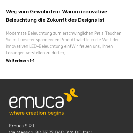
Weg vom Gewohnten: Warum innovative
Beleuchtung die Zukunft des Designs ist
Modernste Beleuchtung zum erschwinglichen Preis Tauchen
Sie mit unserer spannenden Produktpalette in die Welt der
innovativen LED-Beleuchtung ein!Wir freuen uns, Ihnen
Lösungen vorstellen zu dürfen,
Weiterlesen [+]
Emuca S.R.L.
Via Messico, 80 35127 PADOVA PD Italy