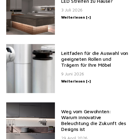
LED Streifen zu Hause?
3 Juli 2026
Weiterlesen [+]
Leitfaden für die Auswahl von
geeigneten Rollen und
Trägern für Ihre Möbel
9 Juni 2026
Weiterlesen [+]
Weg vom Gewohnten:
Warum innovative
Beleuchtung die Zukunft des
Designs ist
29 April 2026