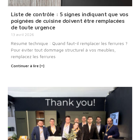
Liste de contrôle : 5 signes indiquant que vos
poignées de cuisine doivent être remplacées
de toute urgence
13 avril 2026
Résumé technique : Quand faut-il remplacer les ferrures ?
Pour éviter tout dommage structurel à vos meubles,
remplacez les ferrures
Continuer à lire [+]