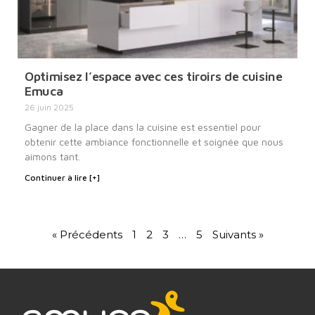
Optimisez l’espace avec ces tiroirs de cuisine
Emuca
26 juin 2025
Gagner de la place dans la cuisine est essentiel pour
obtenir cette ambiance fonctionnelle et soignée que nous
aimons tant.
Continuer à lire [+]
« Précédents
1
2
3
…
5
Suivants »