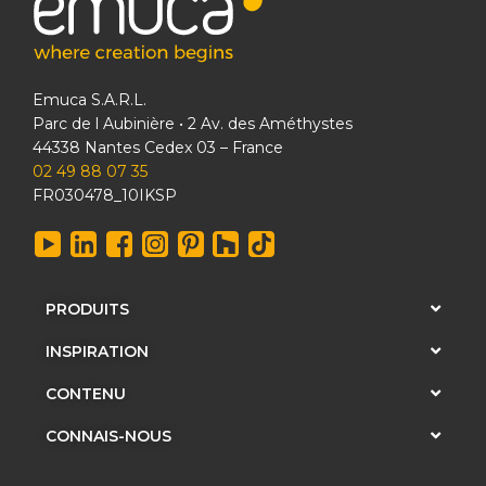
Emuca S.A.R.L.
Parc de l Aubinière • 2 Av. des Améthystes
44338 Nantes Cedex 03 – France
02 49 88 07 35
FR030478_10IKSP
PRODUITS
INSPIRATION
CONTENU
CONNAIS-NOUS