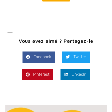
Vous avez aimé ? Partagez-le
Facebook
Twitter
Pinterest
LinkedIn