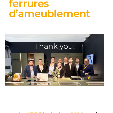
ferrures
d’ameublement