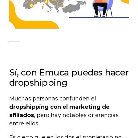
Sí, con Emuca puedes hacer
dropshipping
Muchas personas confunden el
dropshipping con el marketing de
afiliados
, pero hay notables diferencias
entre ellos.
Es cierto que en los dos el propietario no