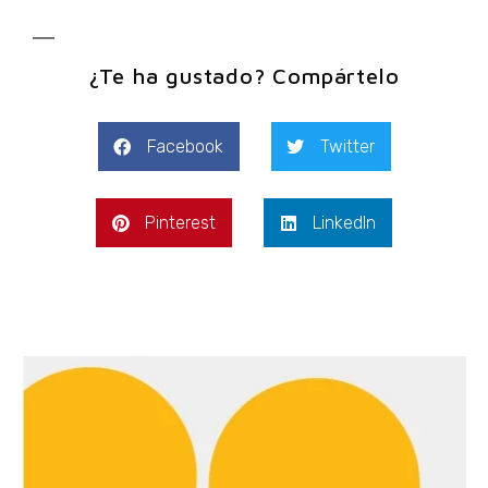
¿Te ha gustado? Compártelo
Facebook
Twitter
Pinterest
LinkedIn