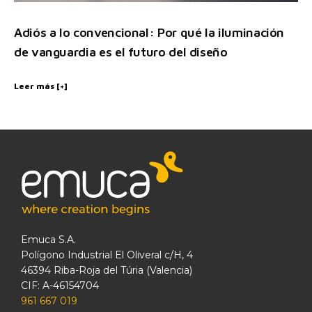
Adiós a lo convencional: Por qué la iluminación
de vanguardia es el futuro del diseño
Leer más [+]
Emuca S.A.
Polígono Industrial El Oliveral c/H, 4
46394 Riba-Roja del Túria (Valencia)
CIF: A-46154704
961 667 019