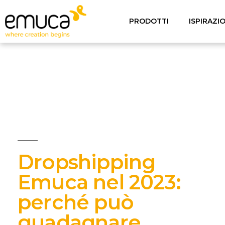
PRODOTTI
ISPIRAZI
Dropshipping
Emuca nel 2023:
perché può
guadagnare