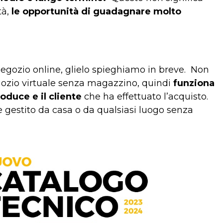
tà,
le opportunità di guadagnare molto
egozio online, glielo spieghiamo in breve.
Non
egozio virtuale senza magazzino, quindi
funziona
oduce e il cliente
che ha effettuato l’acquisto.
e gestito da casa o da qualsiasi luogo senza