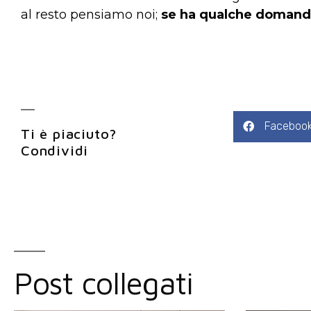
al resto pensiamo noi;
se ha qualche domanda,
Faceboo
Ti è piaciuto?
Condividi
Post collegati