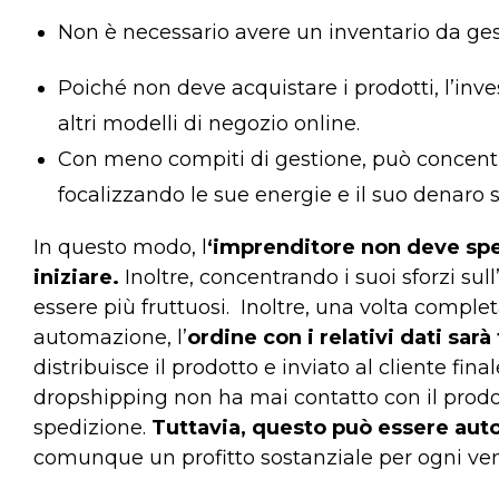
Non è necessario avere un inventario da ge
Poiché non deve acquistare i prodotti, l’inv
altri modelli di negozio online.
Con meno compiti di gestione, può concentrars
focalizzando le sue energie e il suo denaro su
In questo modo, l
‘imprenditore non deve sp
iniziare.
Inoltre, concentrando i suoi sforzi sull
essere più fruttuosi.
Inoltre, una volta complet
automazione, l’
ordine con i relativi dati sarà
distribuisce il prodotto e inviato al cliente final
dropshipping non ha mai contatto con il prodot
spedizione.
Tuttavia, questo può essere auto
comunque un profitto sostanziale per ogni ven