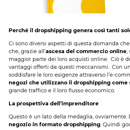
Perché il dropshipping genera così tanti sol
Ci sono diversi aspetti di questa domanda che 
che, grazie all’
ascesa del commercio online
,
maggior parte dei loro acquisti online.
Ciò è d
vantaggi offerti da questi meccanismi.
Con un
soddisfare le loro esigenze attraverso l’e-com
negozi che utilizzano il dropshipping come 
grande traffico e il loro flusso economico.
La prospettiva dell’imprenditore
Questo è un lato della medaglia, ovviamente. Da
negozio in formato dropshipping
.
Quindi god