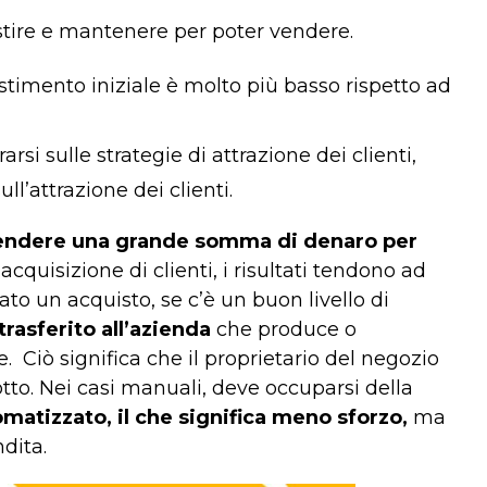
stire e mantenere per poter vendere.
estimento iniziale è molto più basso rispetto ad
i sulle strategie di attrazione dei clienti,
ll’attrazione dei clienti.
endere una grande somma di denaro per
’acquisizione di clienti, i risultati tendono ad
ato un acquisto, se c’è un buon livello di
 trasferito all’azienda
che produce o
e.
Ciò significa che il proprietario del negozio
to. Nei casi manuali, deve occuparsi della
matizzato, il che significa meno sforzo,
ma
dita.