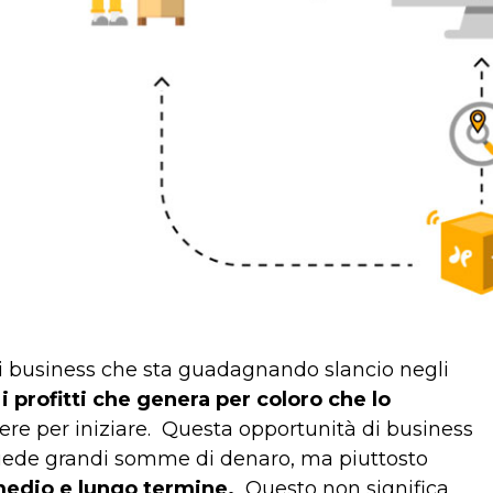
i business che sta guadagnando slancio negli
i i profitti che genera per coloro che lo
ere per iniziare.
Questa opportunità di business
chiede grandi somme di denaro, ma piuttosto
 medio e lungo termine.
Questo non significa