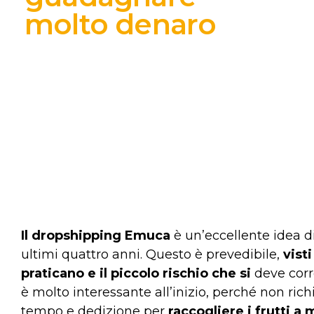
molto denaro
Il dropshipping Emuca
è un’eccellente idea d
ultimi quattro anni. Questo è prevedibile,
vist
praticano e il piccolo rischio che si
deve corr
è molto interessante all’inizio, perché non ri
tempo e dedizione per
raccogliere i frutti a