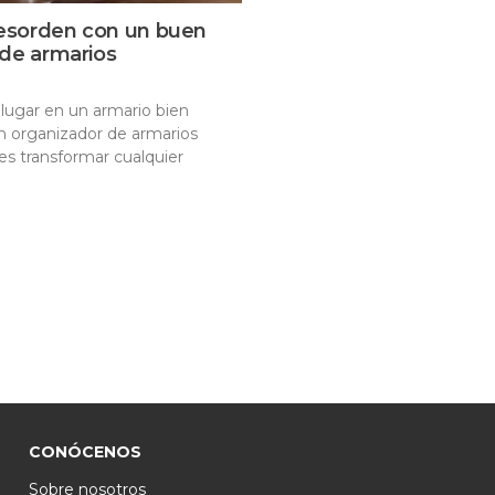
desorden con un buen
 de armarios
 lugar en un armario bien
n organizador de armarios
s transformar cualquier
CONÓCENOS
Sobre nosotros