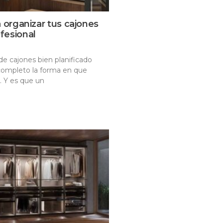
a organizar tus cajones
fesional
e cajones bien planificado
completo la forma en que
. Y es que un