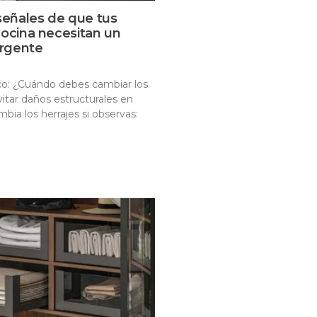
 señales de que tus
cocina necesitan un
rgente
o: ¿Cuándo debes cambiar los
vitar daños estructurales en
bia los herrajes si observas: