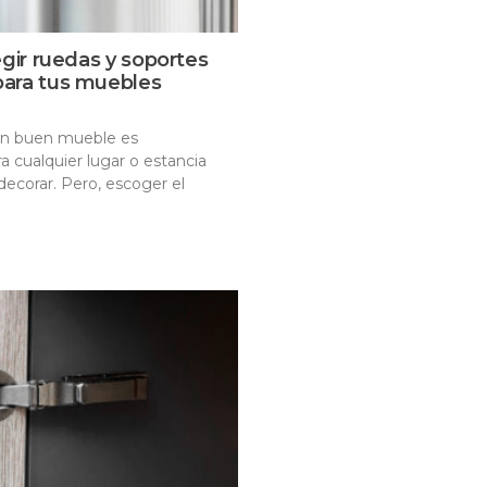
egir ruedas y soportes
ara tus muebles
un buen mueble es
 cualquier lugar o estancia
decorar. Pero, escoger el