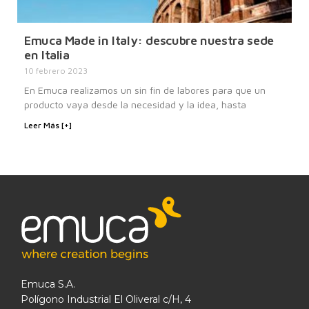
Emuca Made in Italy: descubre nuestra sede
en Italia
10 febrero 2023
En Emuca realizamos un sin fin de labores para que un
producto vaya desde la necesidad y la idea, hasta
Leer Más [+]
Emuca S.A.
Polígono Industrial El Oliveral c/H, 4