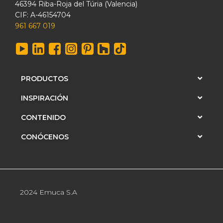
46394 Riba-Roja del Túria (Valencia)
CIF: A-46154704
961 667 019
PRODUCTOS
INSPIRACIÓN
CONTENIDO
CONÓCENOS
2024 Emuca S.A