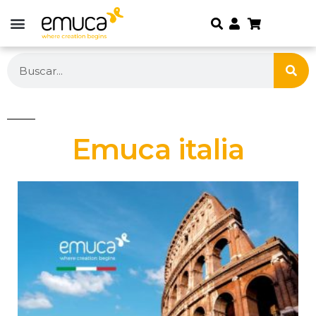
Emuca italia