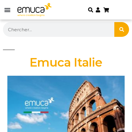
Emuca Italie