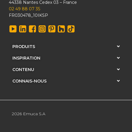
44338 Nantes Cedex 03 – France
02 49 88 07 35
FR030478_10IKSP
PRODUITS
INSPIRATION
CONTENU
CONNAIS-NOUS
2026 Emuca S.A