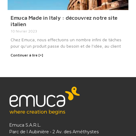
Emuca Made in Italy : découvrez notre site
italien
10 février 2023
Chez Emuca, nous effectuons un nombre infini de tâches
pour qu’un produit passe du besoin et de l’idée, au client
Continuer à lire [+]
Emuca S.A.R.L.
Parc de l Aubinière • 2 Av. des Améthystes