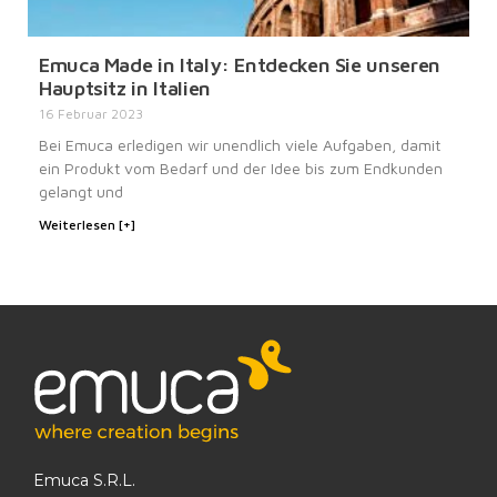
Emuca Made in Italy: Entdecken Sie unseren
Hauptsitz in Italien
16 Februar 2023
Bei Emuca erledigen wir unendlich viele Aufgaben, damit
ein Produkt vom Bedarf und der Idee bis zum Endkunden
gelangt und
Weiterlesen [+]
Emuca S.R.L.