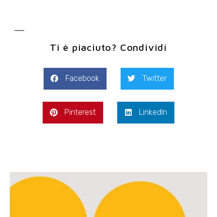
Ti è piaciuto? Condividi
Facebook
Twitter
Pinterest
LinkedIn