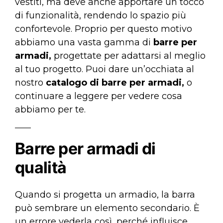
vestiti, ma deve anche apportare un tocco
di funzionalità, rendendo lo spazio più
confortevole. Proprio per questo motivo
abbiamo una vasta gamma di
barre per
armadi,
progettate per adattarsi al meglio
al tuo progetto. Puoi dare un’occhiata al
nostro
catalogo di barre per armadi
,
o
continuare a leggere per vedere cosa
abbiamo per te.
Barre per armadi di
qualità
Quando si progetta un armadio, la barra
può sembrare un elemento secondario. È
un errore vederla così, perché influisce