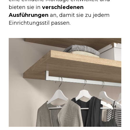
bieten sie in
verschiedenen
Ausführungen
an, damit sie zu jedem
Einrichtungsstil passen.