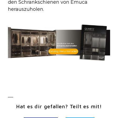
den Schrankschienen von Emuca
herauszuholen.
Hat es dir gefallen? Teilt es mit!