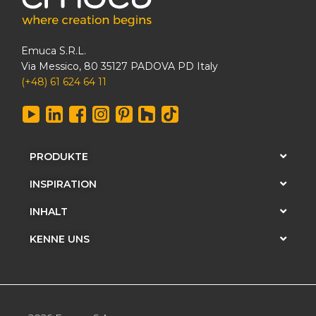
Emuca S.R.L.
Via Messico, 80 35127 PADOVA PD Italy
(+48) 61 624 64 11
PRODUKTE
INSPIRATION
INHALT
KENNE UNS