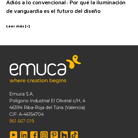
Adiós a lo convencional: Por qué la iluminación
de vanguardia es el futuro del diseño
Leer más [+]
Emuca S.A.
Polígono Industrial El Oliveral c/H, 4
46394 Riba-Roja del Túria (Valencia)
CIF: A-46154704
961 667 019