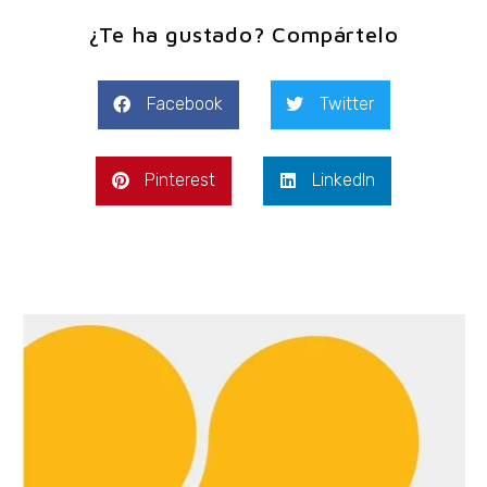
¿Te ha gustado? Compártelo
Facebook
Twitter
Pinterest
LinkedIn