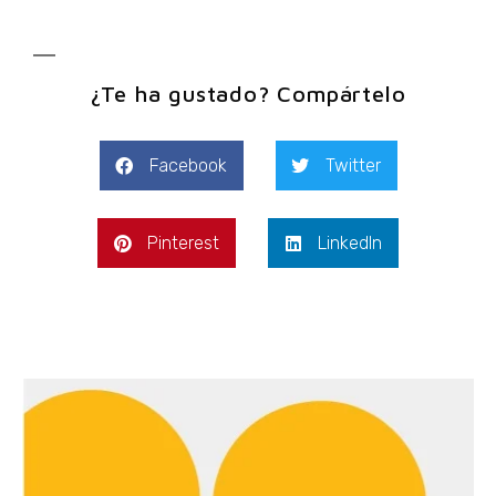
¿Te ha gustado? Compártelo
Facebook
Twitter
Pinterest
LinkedIn