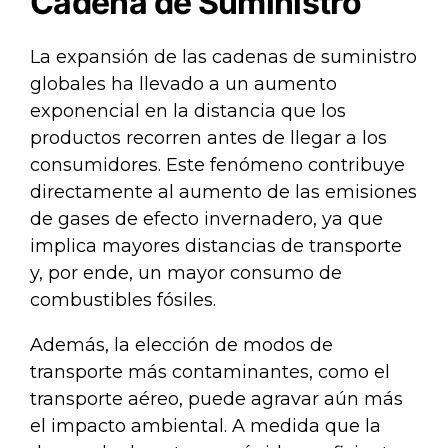
Cadena de Suministro
La expansión de las cadenas de suministro
globales ha llevado a un aumento
exponencial en la distancia que los
productos recorren antes de llegar a los
consumidores. Este fenómeno contribuye
directamente al aumento de las emisiones
de gases de efecto invernadero, ya que
implica mayores distancias de transporte
y, por ende, un mayor consumo de
combustibles fósiles.
Además, la elección de modos de
transporte más contaminantes, como el
transporte aéreo, puede agravar aún más
el impacto ambiental. A medida que la