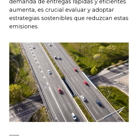
demanda de entregas rápidas y eficientes
aumenta, es crucial evaluar y adoptar
estrategias sostenibles que reduzcan estas
emisiones.