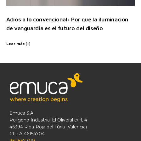
Adiós a lo convencional: Por qué la iluminación
de vanguardia es el futuro del diseño
Leer más [+]
Emuca S.A.
Polígono Industrial El Oliveral c/H, 4
46394 Riba-Roja del Túria (Valencia)
CIF: A-46154704
961 667 019