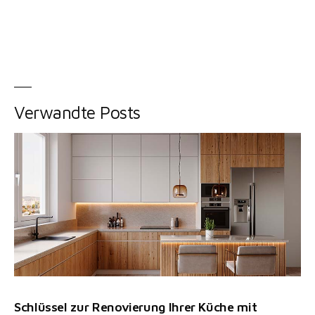
Verwandte Posts
Schlüssel zur Renovierung Ihrer Küche mit