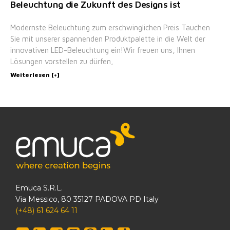
Beleuchtung die Zukunft des Designs ist
Modernste Beleuchtung zum erschwinglichen Preis Tauchen
Sie mit unserer spannenden Produktpalette in die Welt der
innovativen LED-Beleuchtung ein!Wir freuen uns, Ihnen
Lösungen vorstellen zu dürfen,
Weiterlesen [+]
Emuca S.R.L.
Via Messico, 80 35127 PADOVA PD Italy
(+48) 61 624 64 11