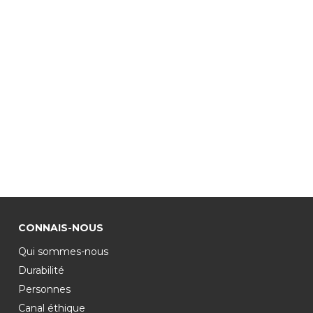
CONNAIS-NOUS
Qui sommes-nous
Durabilité
Personnes
Canal éthique