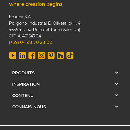
Emuca S.A.
Polígono Industrial El Oliveral c/H, 4
46394 Riba-Roja del Túria (Valencia)
CIF: A-46154704
(+39) 04 98 70 28 00
PRODUITS
INSPIRATION
CONTENU
CONNAIS-NOUS