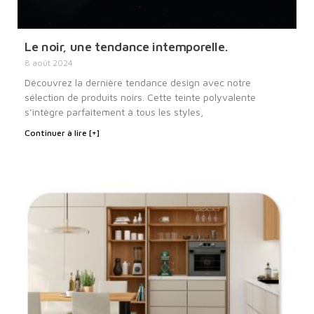
Le noir, une tendance intemporelle.
8 août 2024
Découvrez la dernière tendance design avec notre
sélection de produits noirs. Cette teinte polyvalente
s’intègre parfaitement à tous les styles,
Continuer à lire [+]