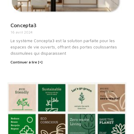
Concepta3
16 avril 2024
Le système Concepta3 est la solution parfaite pour les
espaces de vie ouverts, offrant des portes coulissantes
dissimulées qui disparaissent
Continuer à lire [+]