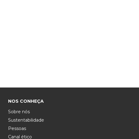
NOS CONHEÇA
Sobre nós
Sustentabilidade
Pessoas
Canal ético