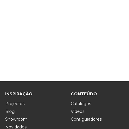
INSPIRAÇÃO
CONTEÚDO
Projectos
Catálogos
Blog
Vídeos
Showroom
Configuradores
Novidades