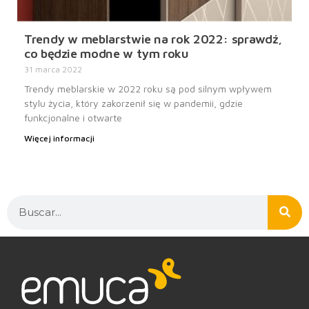
Trendy w meblarstwie na rok 2022: sprawdź,
co będzie modne w tym roku
31 marca 2022
Trendy meblarskie w 2022 roku są pod silnym wpływem
stylu życia, który zakorzenił się w pandemii, gdzie
funkcjonalne i otwarte
Więcej informacji