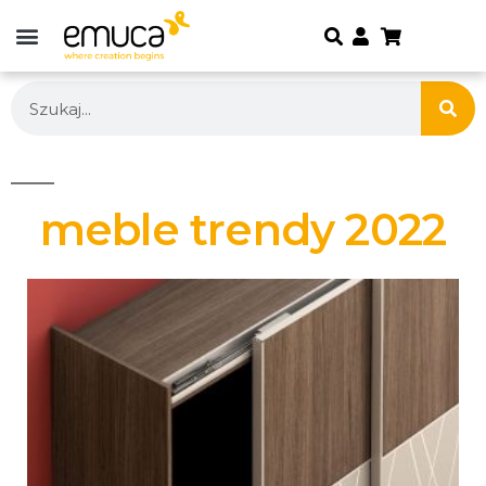
meble trendy 2022