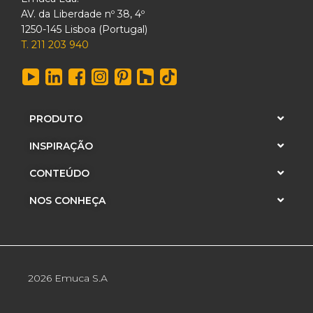
AV. da Liberdade nº 38, 4º
1250-145 Lisboa (Portugal)
T. 211 203 940
PRODUTO
INSPIRAÇÃO
CONTEÚDO
NOS CONHEÇA
2026 Emuca S.A