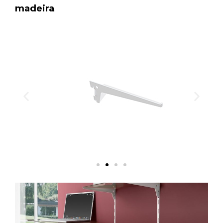
madeira
.