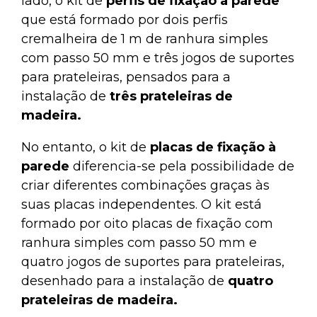
lado, o kit de
perfis de fixação à parede
que está formado por dois perfis
cremalheira de 1 m de ranhura simples
com passo 50 mm e três jogos de suportes
para prateleiras, pensados para a
instalação de
três prateleiras de
madeira.
No entanto, o kit de
placas de fixação à
parede
diferencia-se pela possibilidade de
criar diferentes combinações graças às
suas placas independentes. O kit está
formado por oito placas de fixação com
ranhura simples com passo 50 mm e
quatro jogos de suportes para prateleiras,
desenhado para a instalação de
quatro
prateleiras de madeira.