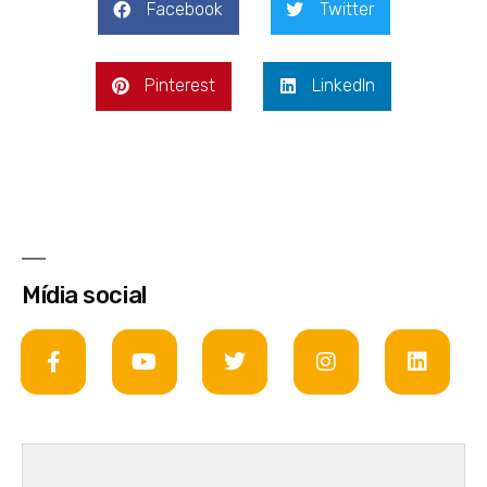
Facebook
Twitter
Pinterest
LinkedIn
Mídia social