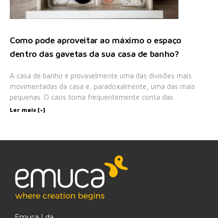
Como pode aproveitar ao máximo o espaço
dentro das gavetas da sua casa de banho?
A casa de banho é provavelmente uma das divisões mais
movimentadas da casa e, paradoxalmente, uma das mais
pequenas. O caos toma frequentemente conta das
Ler mais [+]
Emuca Lda.