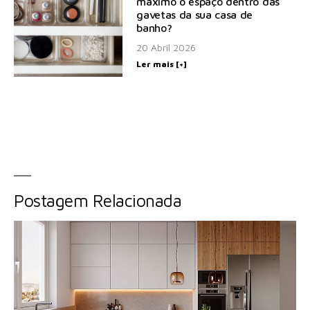
máximo o espaço dentro das
gavetas da sua casa de
banho?
20 Abril 2026
Ler mais [+]
Postagem Relacionada