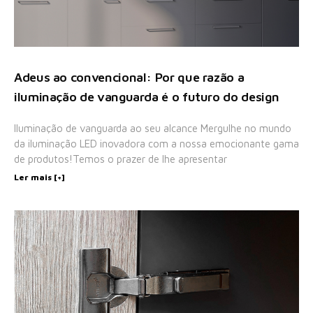
Adeus ao convencional: Por que razão a
iluminação de vanguarda é o futuro do design
Iluminação de vanguarda ao seu alcance Mergulhe no mundo
da iluminação LED inovadora com a nossa emocionante gama
de produtos!Temos o prazer de lhe apresentar
Ler mais [+]