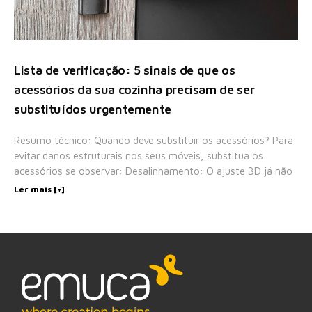
Lista de verificação: 5 sinais de que os
acessórios da sua cozinha precisam de ser
substituídos urgentemente
Resumo técnico: Quando deve substituir os acessórios? Para
evitar danos estruturais nos seus móveis, substitua os
acessórios se observar: Desalinhamento: O ajuste 3D já não
Ler mais [+]