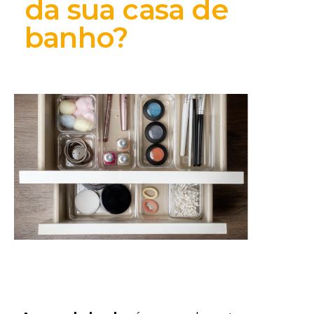
da sua casa de
banho?