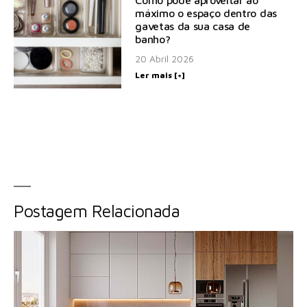
Como pode aproveitar ao
máximo o espaço dentro das
gavetas da sua casa de
banho?
20 Abril 2026
Ler mais [+]
Postagem Relacionada