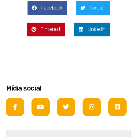
Facebook
Twitter
Pinterest
LinkedIn
Mídia social