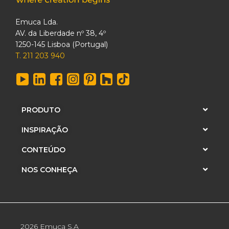
Emuca Lda.
AV. da Liberdade nº 38, 4º
1250-145 Lisboa (Portugal)
T. 211 203 940
PRODUTO
INSPIRAÇÃO
CONTEÚDO
NOS CONHEÇA
2026 Emuca S.A