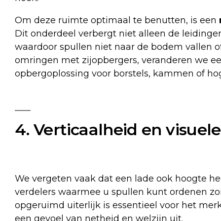
Om deze ruimte optimaal te benutten, is een
Dit onderdeel verbergt niet alleen de leiding
waardoor spullen niet naar de bodem vallen of 
omringen met zijopbergers, veranderen we een
opbergoplossing voor borstels, kammen of hog
4. Verticaalheid en visuel
We vergeten vaak dat een lade ook hoogte heef
verdelers waarmee u spullen kunt ordenen zon
opgeruimd uiterlijk is essentieel voor het merk;
een gevoel van netheid en welzijn uit.