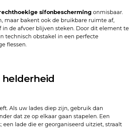
rechthoekige sifonbescherming
onmisbaar.
en, maar bakent ook de bruikbare ruimte af,
in de afvoer blijven steken. Door dit element te
 technisch obstakel in een perfecte
e flessen.
e helderheid
t. Als uw lades diep zijn, gebruik dan
der dat ze op elkaar gaan stapelen. Een
 een lade die er georganiseerd uitziet, straalt