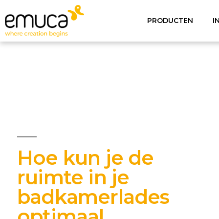
PRODUCTEN
I
Hoe kun je de
ruimte in je
badkamerlades
optimaal