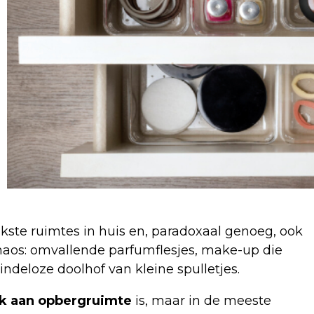
ukste ruimtes in huis en, paradoxaal genoeg, ook
haos: omvallende parfumflesjes, make-up die
ndeloze doolhof van kleine spulletjes.
k aan opbergruimte
is, maar in de meeste