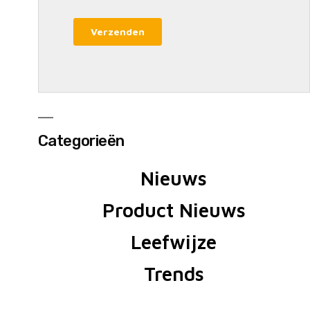
Categorieën
Nieuws
Product Nieuws
Leefwijze
Trends