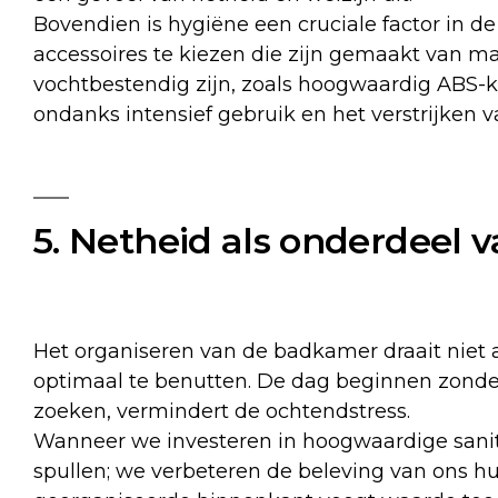
Bovendien is hygiëne een cruciale factor in d
accessoires te kiezen die zijn gemaakt van m
vochtbestendig zijn, zoals hoogwaardig ABS-ku
ondanks intensief gebruik en het verstrijken van
5. Netheid als onderdeel v
Het organiseren van de badkamer draait niet a
optimaal te benutten. De dag beginnen zonde
zoeken, vermindert de ochtendstress.
Wanneer we investeren in hoogwaardige sanita
spullen; we verbeteren de beleving van ons 