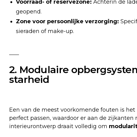
Voorraad- of reservezone:
Achterin de lad
geopend.
Zone voor persoonlijke verzorging:
Specif
sieraden of make-up.
2. Modulaire opbergsysteme
starheid
Een van de meest voorkomende fouten is het 
perfect passen, waardoor er aan de zijkanten 
interieurontwerp draait volledig om
modularit