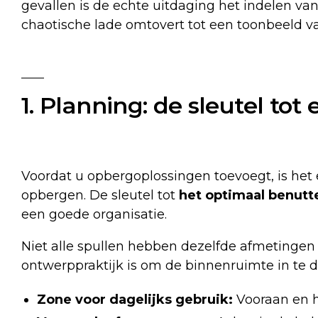
gevallen is de echte uitdaging het indelen va
chaotische lade omtovert tot een toonbeeld van
1. Planning: de sleutel to
Voordat u opbergoplossingen toevoegt, is het 
opbergen. De sleutel tot
het optimaal benutt
een goede organisatie.
Niet alle spullen hebben dezelfde afmetingen
ontwerppraktijk is om de binnenruimte in te del
Zone voor dagelijks gebruik:
Vooraan en h