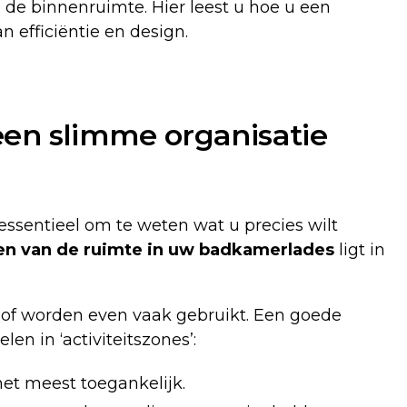
n de binnenruimte. Hier leest u hoe u een
 efficiëntie en design.
t een slimme organisatie
essentieel om te weten wat u precies wilt
en van de ruimte in uw badkamerlades
ligt in
 of worden even vaak gebruikt. Een goede
en in ‘activiteitszones’:
et meest toegankelijk.