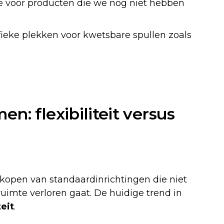
e voor producten die we nog niet hebben
ieke plekken voor kwetsbare spullen zoals
n: flexibiliteit versus
kopen van standaardinrichtingen die niet
ruimte verloren gaat. De huidige trend in
eit
.