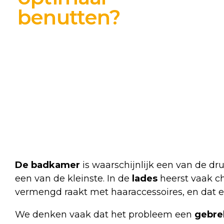
benutten?
De badkamer
is waarschijnlijk een van de dr
een van de kleinste. In de
lades
heerst vaak c
vermengd raakt met haaraccessoires, en dat ei
We denken vaak dat het probleem een
gebre