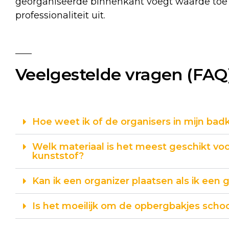
georganiseerde binnenkant voegt waarde toe a
professionaliteit uit.
Veelgestelde vragen (FAQ
Hoe weet ik of de organisers in mijn ba
Welk materiaal is het meest geschikt voo
kunststof?
Kan ik een organizer plaatsen als ik een 
Is het moeilijk om de opbergbakjes sch