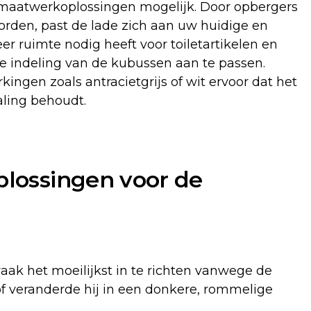
maatwerkoplossingen mogelijk. Door opbergers
rden, past de lade zich aan uw huidige en
r ruimte nodig heeft voor toiletartikelen en
e indeling van de kubussen aan te passen.
ingen zoals antracietgrijs of wit ervoor dat het
aling behoudt.
oplossingen voor de
aak het moeilijkst in te richten vanwege de
of veranderde hij in een donkere, rommelige