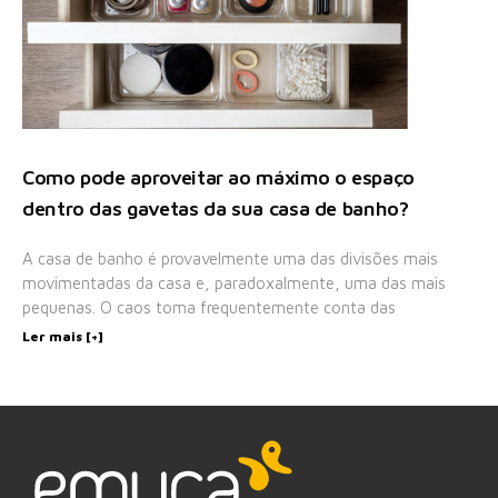
Como pode aproveitar ao máximo o espaço
dentro das gavetas da sua casa de banho?
A casa de banho é provavelmente uma das divisões mais
movimentadas da casa e, paradoxalmente, uma das mais
pequenas. O caos toma frequentemente conta das
Ler mais [+]