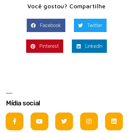
Você gostou? Compartilhe
Facebook
Twitter
Pinterest
LinkedIn
Mídia social