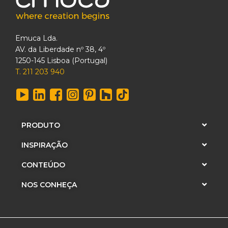
Emuca Lda.
AV. da Liberdade nº 38, 4º
1250-145 Lisboa (Portugal)
T. 211 203 940
PRODUTO
INSPIRAÇÃO
CONTEÚDO
NOS CONHEÇA