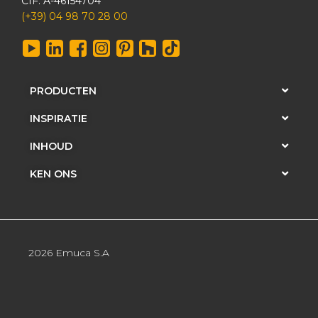
CIF: A-46154704
(+39) 04 98 70 28 00
PRODUCTEN
INSPIRATIE
INHOUD
KEN ONS
2026 Emuca S.A