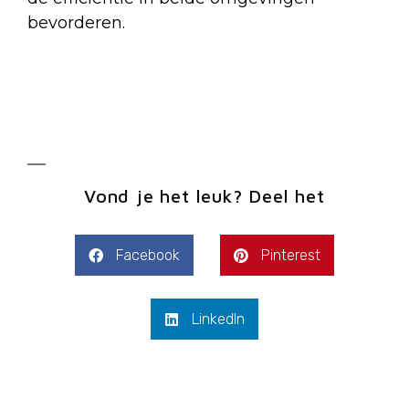
bevorderen.
Vond je het leuk? Deel het
Facebook
Pinterest
LinkedIn