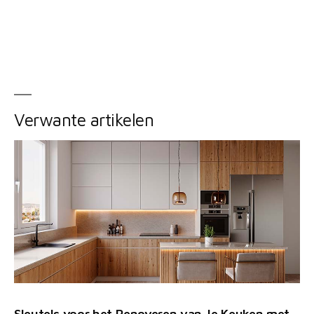
Verwante artikelen
Sleutels voor het Renoveren van Je Keuken met