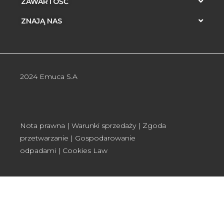
ZAWARTOŚĆ
ZNAJĄ NAS
2024 Emuca S.A
Nota prawna
|
Warunki sprzedaży
|
Zgoda
przetwarzanie
|
Gospodarowanie
odpadami
|
Cookies Law