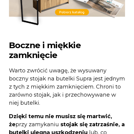
Boczne i miękkie
zamknięcie
Warto zwrócić uwagę, że
wysuwany
boczny stojak na butelki Supra
jest jednym
z tych z miękkim zamknięciem. Chroni to
zarówno stojak, jak i przechowywane w
niej butelki.
Dzięki temu nie musisz się martwić,
że
przy zamykaniu
stojak się zatrzaśnie, a
butelki ulegną uszkodzeniu
lub, co