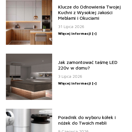
Klucze do Odnowienia Twojej
Kuchni z Wysokiej Jakości
Meblami i Okuciami
31 Lipca 2026
Więcej informacji [+]
Jak zamontować taśmę LED
220v w domu?
3 Lipca 2026
Więcej informacji [+]
Poradnik do wyboru kółek i
nóżek do Twoich mebli
9 Czerwca 2026