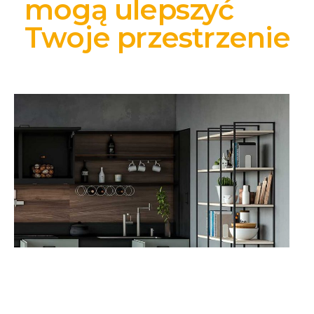
mogą ulepszyć
Twoje przestrzenie