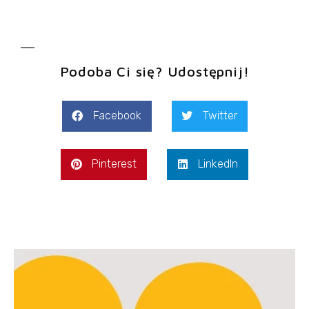
Podoba Ci się? Udostępnij!
Facebook
Twitter
Pinterest
LinkedIn