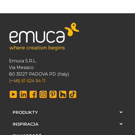
Emuca S.R.L.
Via Messico
80 35127 PADOVA PD (Italy)
(+48) 61 624 64 11
PRODUKTY
INSPIRACJA