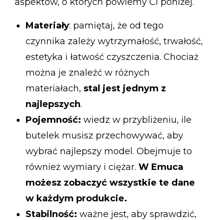
aspektów, o których powiemy Ci poniżej.
Materiały
: pamiętaj, że od tego
czynnika zależy wytrzymałość, trwałość,
estetyka i łatwość czyszczenia. Chociaż
można je znaleźć w różnych
materiałach,
stal jest jednym z
najlepszych
.
Pojemność:
wiedz w przybliżeniu, ile
butelek musisz przechowywać, aby
wybrać najlepszy model. Obejmuje to
również wymiary i ciężar.
W Emuca
możesz zobaczyć wszystkie te dane
w każdym produkcie.
Stabilność:
ważne jest, aby sprawdzić,