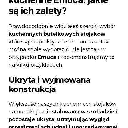
są ich zalety
?
Prawdopodobnie widziałeś szeroki wybór
kuchennych butelkowych stojaków
⁣,
które są niepraktyczne w montażu. Jak
można sobie wyobrazić, nie jest tak w
przypadku
Emuca
i zademonstrujemy to
na kilku przykładach.
Ukryta i wyjmowana
konstrukcja
Większość naszych kuchennych stojaków
na butelki jest
instalowana w szufladzie i
pozostaje ukryta, utrzymując wygląd
przestrzeni schludnej i uporządkowanej.