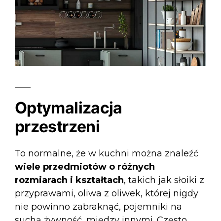
Optymalizacja
przestrzeni
To normalne, że w kuchni można znaleźć
wiele przedmiotów o różnych
rozmiarach i kształtach
, takich jak słoiki z
przyprawami, oliwa z oliwek, której nigdy
nie powinno zabraknąć, pojemniki na
suchą żywność, między innymi. Często