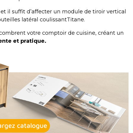
t il suffit d’affecter un module de tiroir vertical
uteilles latéral coulissantTitane
.
encombrent votre comptoir de cuisine, créant un
ente et pratique.