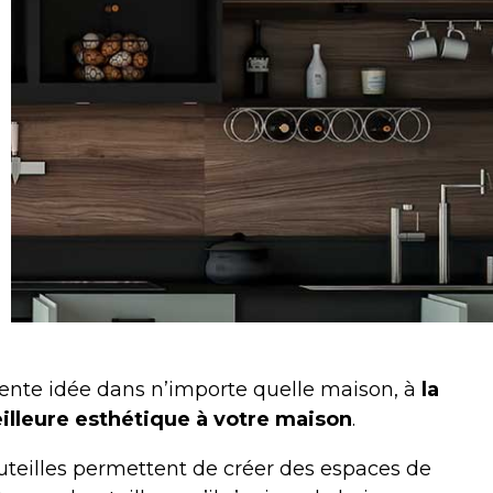
llente idée dans n’importe quelle maison, à
la
illeure esthétique à votre maison
.
outeilles permettent de créer des espaces de