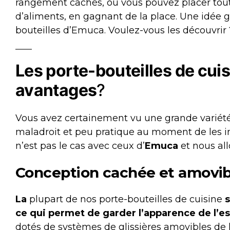
rangement cachés, où vous pouvez placer toutes
d’aliments, en gagnant de la place. Une idée 
bouteilles d’Emuca. Voulez-vous les découvrir 
Les porte-bouteilles de cui
avantages
?
Vous avez certainement vu une grande variét
maladroit et peu pratique au moment de les i
n’est pas le cas avec ceux d’
Emuca
et nous al
Conception cachée et amovib
La
plupart de nos porte-bouteilles de cuisine
s
ce qui permet de garder l’apparence de l’e
dotés de systèmes de glissières amovibles de 