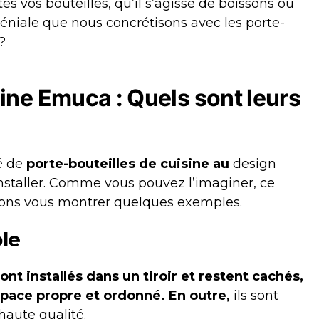
 vos bouteilles, qu’il s’agisse de boissons ou
géniale que nous concrétisons avec les porte-
?
sine Emuca : Quels sont leurs
é de
porte-bouteilles de cuisine au
design
nstaller. Comme vous pouvez l’imaginer, ce
lons vous montrer quelques exemples.
le
ont installés dans un tiroir et restent cachés,
space propre et ordonné. En outre,
ils sont
haute qualité.