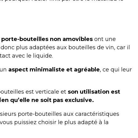
s
porte-bouteilles non amovibles
ont une
 donc plus adaptées aux bouteilles de vin, car il
ct avec le liquide.
 un
aspect minimaliste et agréable
, ce qui leur
outeilles est verticale et
son utilisation est
ien qu’elle ne soit pas exclusive.
sieurs porte-bouteilles aux caractéristiques
ous puissiez choisir le plus adapté à la