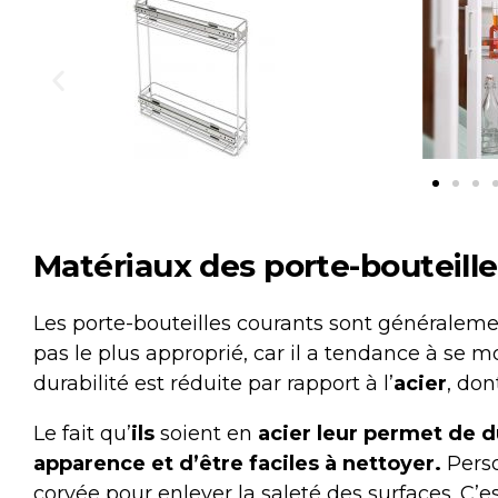
Matériaux des porte-bouteille
Les porte-bouteilles courants sont généralem
pas le plus approprié, car il a tendance à se moui
durabilité est réduite par rapport à l’
acier
, don
Le fait qu’
ils
soient en
acier leur permet de d
apparence et d’être faciles à nettoyer.
Pers
corvée pour enlever la saleté des surfaces. C’es