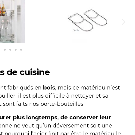
s de cuisine
ent fabriqués en
bois
, mais ce matériau n’est
ller, il est plus difficile à nettoyer et sa
t sont faits nos porte-bouteilles.
urer plus longtemps, de conserver leur
onne ne veut qu’un déversement soit une
t pourquoi l’acier finit par être le matériau le