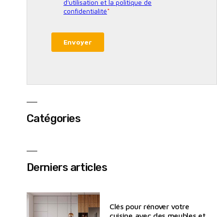
Catégories
Derniers articles
Clés pour rénover votre
cuisine avec des meubles et