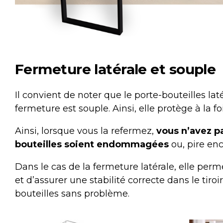
Fermeture latérale et souple
Il convient de noter que le
porte-bouteilles la
fermeture est souple. Ainsi, elle protège à la foi
Ainsi, lorsque vous la refermez,
vous n’avez pa
bouteilles soient endommagées
ou, pire enc
Dans le cas de la fermeture latérale, elle per
et d’assurer une stabilité correcte dans le tiro
bouteilles sans problème.