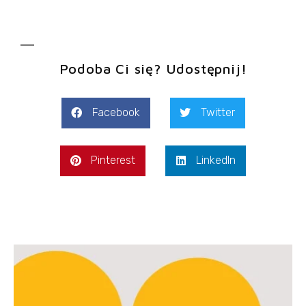
Podoba Ci się? Udostępnij!
Facebook
Twitter
Pinterest
LinkedIn