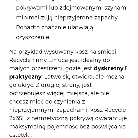
pokrywami lub zdejmowanymi szynami
minimalizują nieprzyjemne zapachy.
Ponadto znacznie ułatwiają
czyszczenie.
Na przykład
wysuwany kosz na śmieci
Recycle
firmy Emuca jest idealny do
małych przestrzeni, gdzie jest
dyskretny i
praktyczny
. Łatwo się otwiera, ale można
go ukryć. Z drugiej strony, jeśli
potrzebujesz więcej miejsca, ale nie
chcesz mieć do czynienia z
nieprzyjemnymi zapachami,
kosz Recycle
2x35L
z hermetyczną pokrywą gwarantuje
maksymalną pojemność bez poświęcania
estetyki.