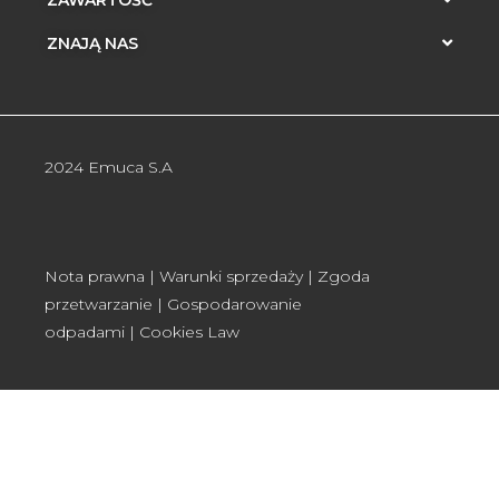
ZAWARTOŚĆ
ZNAJĄ NAS
2024 Emuca S.A
Nota prawna
|
Warunki sprzedaży
|
Zgoda
przetwarzanie
|
Gospodarowanie
odpadami
|
Cookies Law