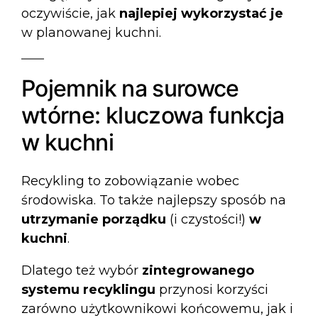
oczywiście, jak
najlepiej wykorzystać je
w planowanej kuchni.
Pojemnik na surowce
wtórne: kluczowa funkcja
w kuchni
Recykling to zobowiązanie wobec
środowiska. To także najlepszy sposób na
utrzymanie porządku
(i czystości!)
w
kuchni
.
Dlatego też wybór
zintegrowanego
systemu recyklingu
przynosi korzyści
zarówno użytkownikowi końcowemu, jak i