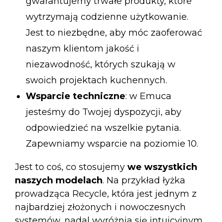
gwarantujemy trwałe produkty, które
wytrzymają codzienne użytkowanie.
Jest to niezbędne, aby móc zaoferować
naszym klientom jakość i
niezawodność, których szukają w
swoich projektach kuchennych.
Wsparcie techniczne
: w Emuca
jesteśmy do Twojej dyspozycji, aby
odpowiedzieć na wszelkie pytania.
Zapewniamy wsparcie na poziomie 10.
Jest to coś, co stosujemy
we wszystkich
naszych modelach
. Na przykład
łyżka
prowadząca Recycle
, która jest jednym z
najbardziej złożonych i nowoczesnych
systemów, nadal wyróżnia się intuicyjnym