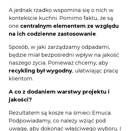
A jednak rzadko wspomina się o nich w
kontekście kuchni. Pomimo faktu, że są
one
centralnym elementem ze względu
na ich codzienne zastosowanie
.
Sposób, w jaki zarządzamy odpadami,
będzie miał bezpośredni wpływ na jakość
naszego życia. Ponieważ chcemy, aby
recykling był wygodny
, ułatwiając pracę
klientom.
A co z dodaniem warstwy projektu i
jakości?
Rezultatem są
kosze na śmieci Emuca
.
Podpowiadamy, co należy wziąć pod
uwagę, aby dokonać właściwego wyboru. I