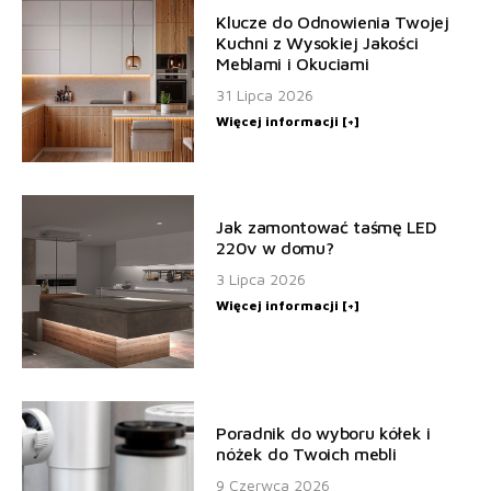
Klucze do Odnowienia Twojej
Kuchni z Wysokiej Jakości
Meblami i Okuciami
31 Lipca 2026
Więcej informacji [+]
Jak zamontować taśmę LED
220v w domu?
3 Lipca 2026
Więcej informacji [+]
Poradnik do wyboru kółek i
nóżek do Twoich mebli
9 Czerwca 2026