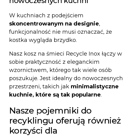
nowoczesnych kuchni
W kuchniach z podejściem
skoncentrowanym na designie
,
funkcjonalność nie musi oznaczać, że
kostka wygląda brzydko.
Nasz
kosz na śmieci Recycle Inox
łączy w
sobie praktyczność z eleganckim
wzornictwem, którego tak wiele osób
poszukuje. Jest idealny do nowoczesnych
przestrzeni, takich jak
minimalistyczne
kuchnie, które są tak popularne
.
Nasze pojemniki do
recyklingu oferują również
korzyści dla