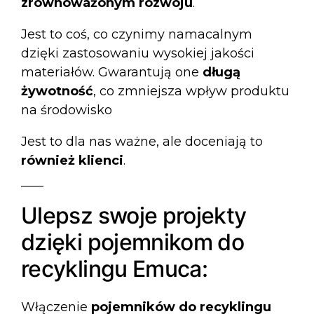
zrównoważonym rozwoju
.
Jest to coś, co czynimy namacalnym
dzięki zastosowaniu wysokiej jakości
materiałów. Gwarantują one
długą
żywotność
, co zmniejsza wpływ produktu
na środowisko
Jest to dla nas ważne, ale doceniają to
również klienci
.
Ulepsz swoje projekty
dzięki pojemnikom do
recyklingu Emuca:
Włączenie
pojemników do recyklingu