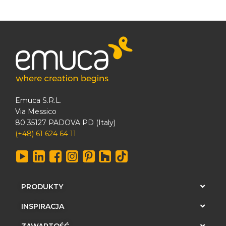
Emuca S.R.L.
Via Messico
80 35127 PADOVA PD (Italy)
(+48) 61 624 64 11
PRODUKTY
INSPIRACJA