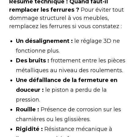
Résumé technique : Quand faut-il
remplacer les ferrures ?
Pour éviter tout
dommage structurel à vos meubles,
remplacez les ferrures si vous constatez :
Un désalignement :
le réglage 3D ne
fonctionne plus.
Des bruits :
frottement entre les pièces
métalliques au niveau des roulements.
Une défaillance de la fermeture en
douceur :
le piston a perdu de la
pression.
Rouille :
Présence de corrosion sur les
charnières ou les glissières.
Rigidité :
Résistance mécanique à