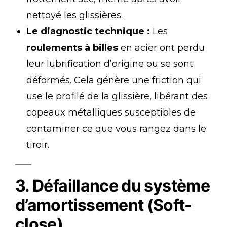
nettoyé les glissières.
Le diagnostic technique :
Les
roulements à billes
en acier ont perdu
leur lubrification d’origine ou se sont
déformés. Cela génère une friction qui
use le profilé de la glissière, libérant des
copeaux métalliques susceptibles de
contaminer ce que vous rangez dans le
tiroir.
3. Défaillance du système
d’amortissement (Soft-
close)