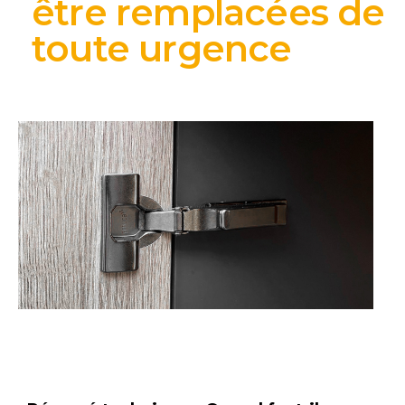
être remplacées de
toute urgence