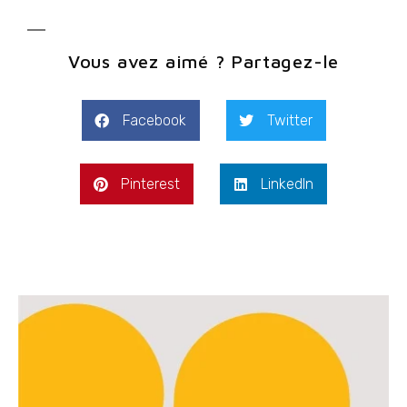
Vous avez aimé ? Partagez-le
Facebook
Twitter
Pinterest
LinkedIn