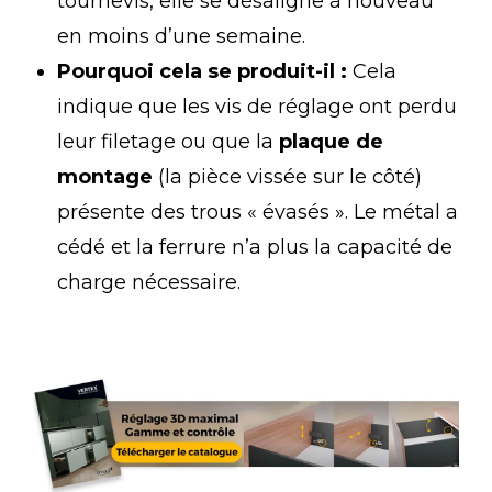
tournevis, elle se désaligne à nouveau
en moins d’une semaine.
Pourquoi cela se produit-il :
Cela
indique que les vis de réglage ont perdu
leur filetage ou que la
plaque de
montage
(la pièce vissée sur le côté)
présente des trous « évasés ». Le métal a
cédé et la ferrure n’a plus la capacité de
charge nécessaire.