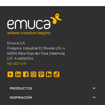
Emuca S.A.
Polígono Industrial El Oliveral c/H, 4
46394 Riba-Roja del Túria (Valencia)
CIF: A-46154704
961 667 019
PRODUCTOS
INSPIRACIÓN