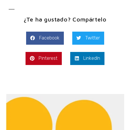
¿Te ha gustado? Compártelo
Facebook
Twitter
Pinterest
LinkedIn