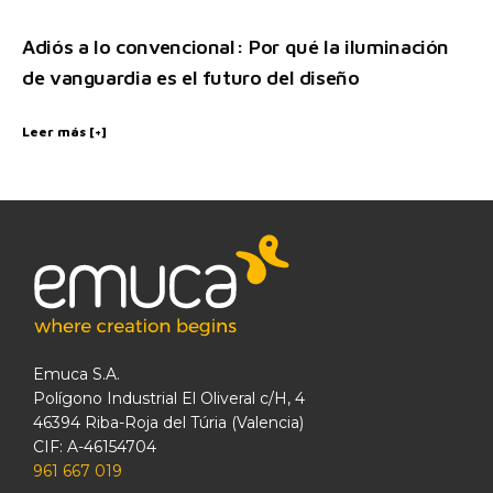
Adiós a lo convencional: Por qué la iluminación
de vanguardia es el futuro del diseño
Leer más [+]
Emuca S.A.
Polígono Industrial El Oliveral c/H, 4
46394 Riba-Roja del Túria (Valencia)
CIF: A-46154704
961 667 019