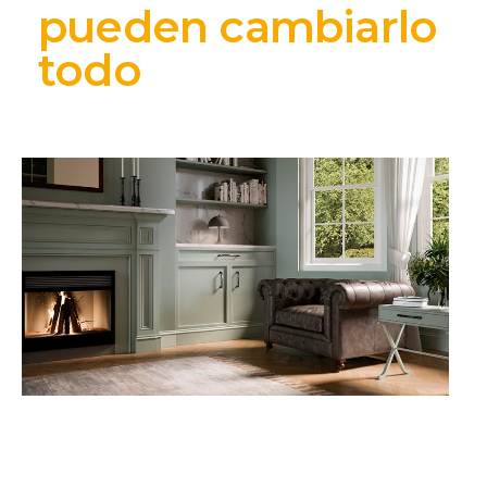
pueden cambiarlo
todo