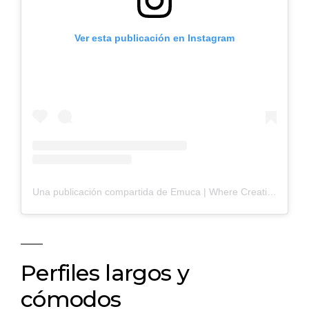
Ver esta publicación en Instagram
Una publicación compartida de Emuca | Where Creation Begins (@_emuca_)
Perfiles largos y
cómodos