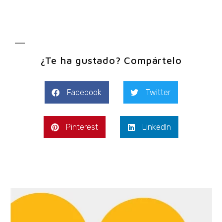
¿Te ha gustado? Compártelo
Facebook
Twitter
Pinterest
LinkedIn