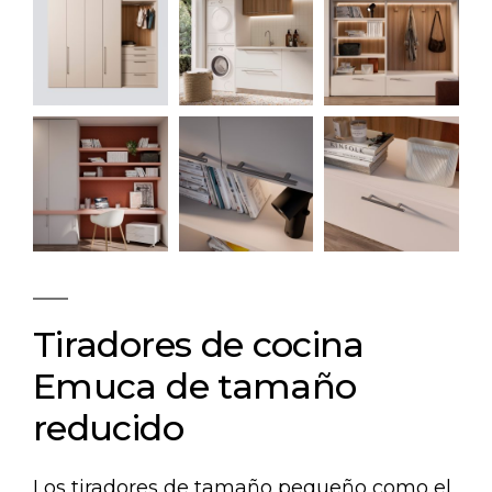
Tiradores de cocina
Emuca de tamaño
reducido
Los tiradores de tamaño pequeño como el