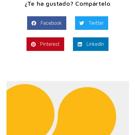
¿Te ha gustado? Compártelo
Facebook
Twitter
Pinterest
LinkedIn