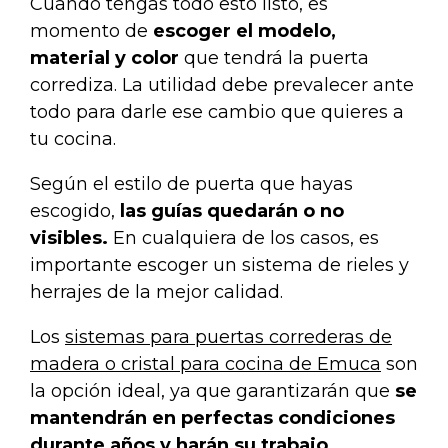
Cuando tengas todo esto listo, es
momento de
escoger el modelo,
material y color
que tendrá la puerta
corrediza. La utilidad debe prevalecer ante
todo para darle ese cambio que quieres a
tu cocina.
Según el estilo de puerta que hayas
escogido,
las guías quedarán o no
visibles.
En cualquiera de los casos, es
importante escoger un sistema de rieles y
herrajes de la mejor calidad.
Los
sistemas para puertas correderas de
madera o cristal para cocina de Emuca
son
la opción ideal, ya que garantizarán que
se
mantendrán en perfectas condiciones
durante años y harán su trabajo