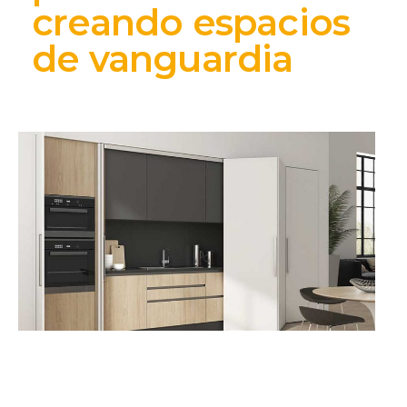
creando espacios
de vanguardia