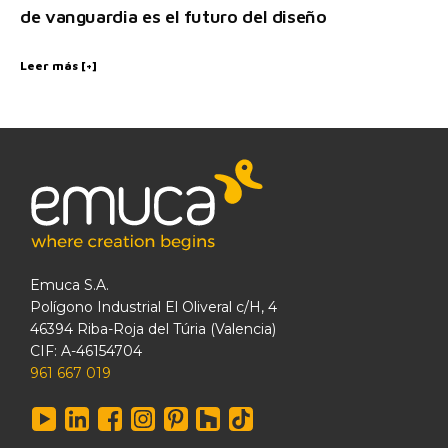
de vanguardia es el futuro del diseño
Leer más [+]
Emuca S.A.
Polígono Industrial El Oliveral c/H, 4
46394 Riba-Roja del Túria (Valencia)
CIF: A-46154704
961 667 019