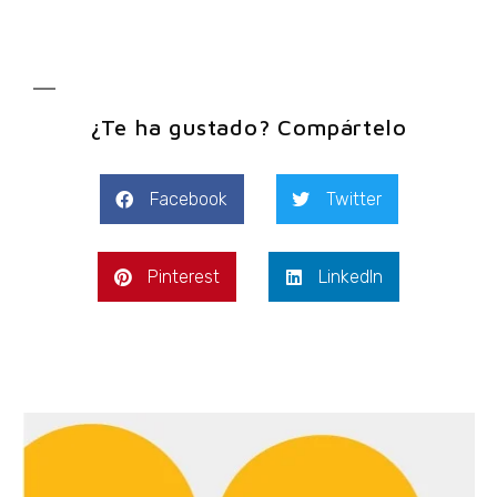
¿Te ha gustado? Compártelo
Facebook
Twitter
Pinterest
LinkedIn