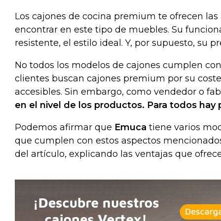
Los cajones de cocina premium te ofrecen las
encontrar en este tipo de muebles. Su funcio
resistente, el estilo ideal. Y, por supuesto, su p
No todos los modelos de cajones cumplen con es
clientes buscan cajones premium por su coste
accesibles. Sin embargo, como vendedor o fab
en el nivel de los productos. Para todos hay 
Podemos afirmar que
Emuca
tiene varios mo
que cumplen con estos aspectos mencionados 
del artículo, explicando las ventajas que ofrec