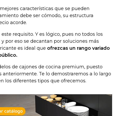
 mejores características que se pueden
namiento debe ser cómodo, su estructura
recio acorde.
te requisito. Y es lógico, pues no todos los
 y por eso se decantan por soluciones más
ricante es ideal que
ofrezcas un rango variado
público.
delos de cajones de cocina premium, puesto
anteriormente. Te lo demostraremos a lo largo
en los diferentes tipos que ofrecemos.