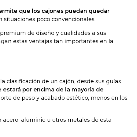
rmite que los cajones puedan quedar
en situaciones poco convencionales.
 premium de diseño y cualidades a sus
gan estas ventajas tan importantes en la
a clasificación de un cajón, desde sus guías
e estará por encima de la mayoría de
oporte de peso y acabado estético, menos en los
n acero, aluminio u otros metales de esta