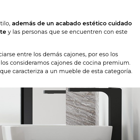
ilo,
además de un acabado estético cuidado
nte
y las personas que se encuentren con este
arse entre los demás cajones, por eso los
io los consideramos cajones de cocina premium.
ue caracteriza a un mueble de esta categoría.