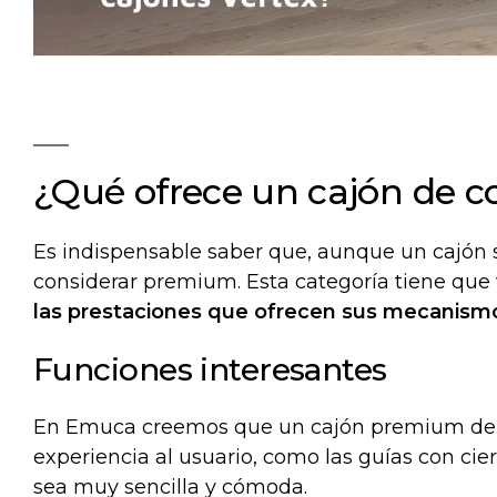
¿Qué ofrece un cajón de 
Es indispensable saber que, aunque un cajón s
considerar premium. Esta categoría tiene que v
las prestaciones que ofrecen sus mecanism
Funciones interesantes
En Emuca creemos que un cajón premium debe
experiencia al usuario, como las guías con cie
sea muy sencilla y cómoda.