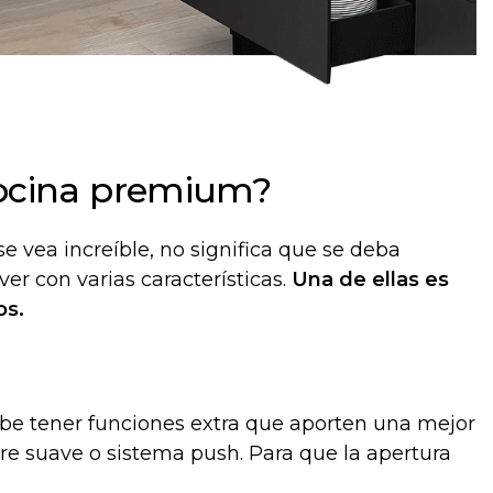
cocina premium?
e vea increíble, no significa que se deba
er con varias características.
U
na de ellas es
os.
 tener funciones extra que aporten una mejor
rre suave o sistema push. Para que la apertura