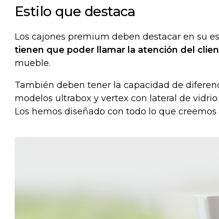
Estilo que destaca
Los cajones premium deben destacar en su est
tienen que poder llamar la atención del clie
mueble.
También deben tener la capacidad de diferenci
modelos ultrabox y vertex con lateral de vidr
Los hemos diseñado con todo lo que creemos q