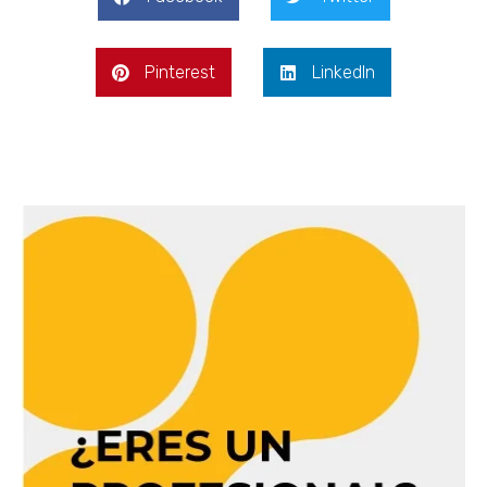
Pinterest
LinkedIn