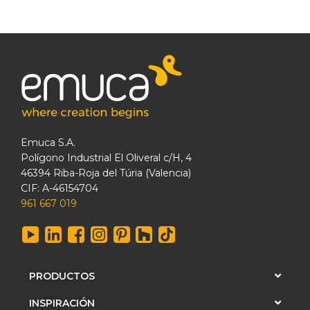
Emuca S.A.
Polígono Industrial El Oliveral c/H, 4
46394 Riba-Roja del Túria (Valencia)
CIF: A-46154704
961 667 019
PRODUCTOS
INSPIRACIÓN