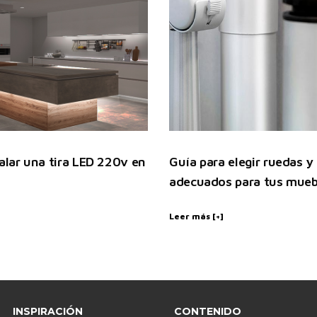
lar una tira LED 220v en
Guía para elegir ruedas y
adecuados para tus mueb
Leer más [+]
INSPIRACIÓN
CONTENIDO