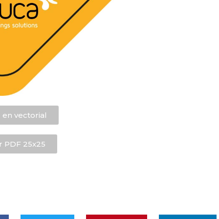
en vectorial
r PDF 25x25