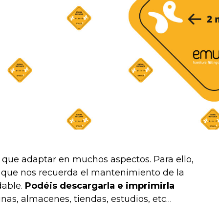
ue adaptar en muchos aspectos. Para ello,
 que nos recuerda el mantenimiento de la
dable.
Podéis descargarla e imprimirla
inas, almacenes, tiendas, estudios, etc…