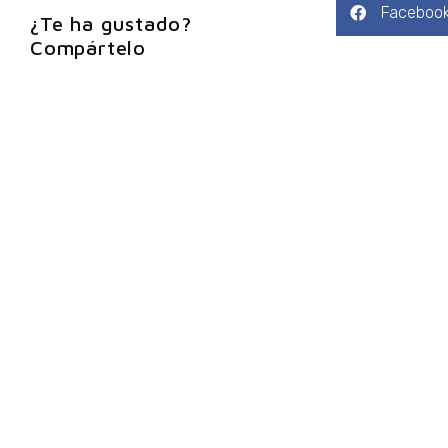
Faceboo
¿Te ha gustado?
Compártelo