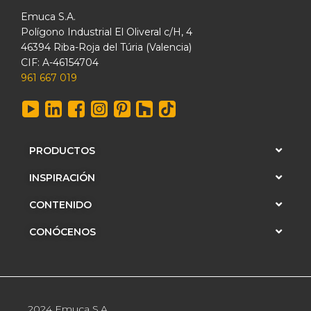
Emuca S.A.
Polígono Industrial El Oliveral c/H, 4
46394 Riba-Roja del Túria (Valencia)
CIF: A-46154704
961 667 019
PRODUCTOS
INSPIRACIÓN
CONTENIDO
CONÓCENOS
2024 Emuca S.A