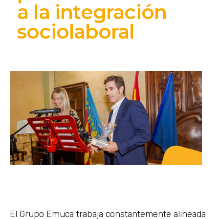
a la integración
sociolaboral
El Grupo Emuca trabaja constantemente alineada