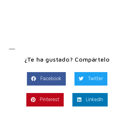
¿Te ha gustado? Compártelo
Facebook
Twitter
Pinterest
LinkedIn