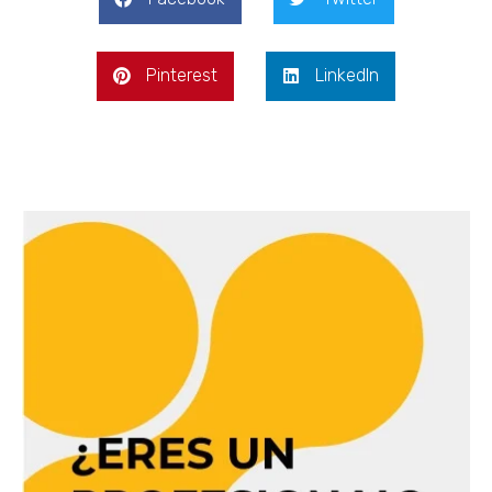
Pinterest
LinkedIn