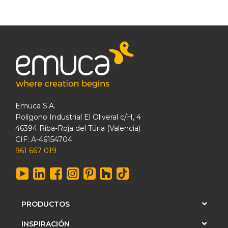
Emuca S.A.
Polígono Industrial El Oliveral c/H, 4
46394 Riba-Roja del Túria (Valencia)
CIF: A-46154704
961 667 019
PRODUCTOS
INSPIRACIÓN