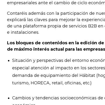
empresariales ante el cambio de ciclo económ
Contaréis además con la participación de nu
explicará las claves para mejorar la experienci
de una plataforma propia de servicios B2B en e
e instalaciones.
Los bloques de contenidos en la edición de
de máximo interés actual para las empresas
Situación y perspectivas del entorno econó
especial atención al impacto en los sectore
demanda de equipamiento del Hábitat (hoga
turismo, HORECA, retail, oficinas, etc.)
Cambios y tendencias socioeconómicas de co