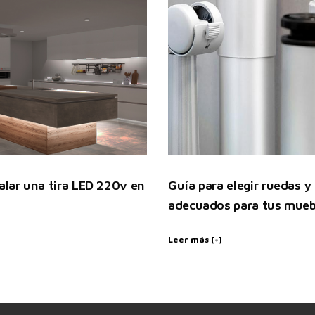
lar una tira LED 220v en
Guía para elegir ruedas y
adecuados para tus mueb
Leer más [+]