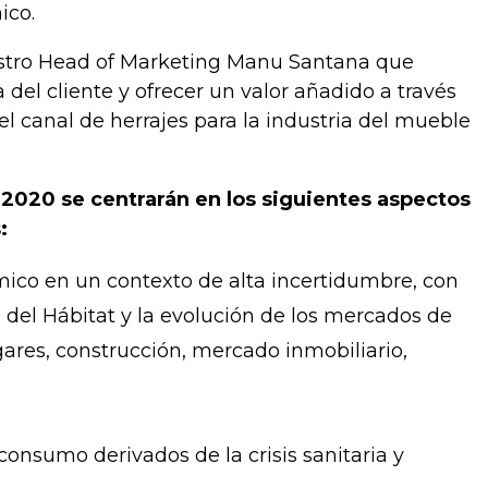
ico.
estro Head of Marketing Manu Santana que
a del cliente y ofrecer un valor añadido a través
l canal de herrajes para la industria del mueble
 2020 se centrarán en los siguientes aspectos
:
mico en un contexto de alta incertidumbre, con
s del Hábitat y la evolución de los mercados de
res, construcción, mercado inmobiliario,
nsumo derivados de la crisis sanitaria y