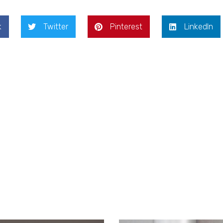
k
Twitter
Pinterest
LinkedIn