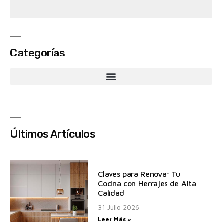
Categorías
Últimos Artículos
Claves para Renovar Tu
Cocina con Herrajes de Alta
Calidad
31 Julio 2026
Leer Más »