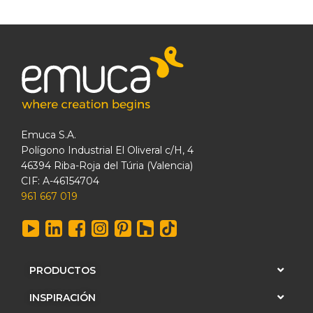
Emuca S.A.
Polígono Industrial El Oliveral c/H, 4
46394 Riba-Roja del Túria (Valencia)
CIF: A-46154704
961 667 019
PRODUCTOS
INSPIRACIÓN