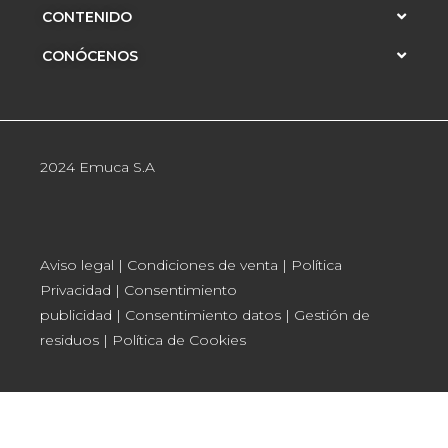
CONTENIDO
CONÓCENOS
2024 Emuca S.A
Aviso legal
|
Condiciones de venta
|
Política
Privacidad
|
Consentimiento
publicidad
|
Consentimiento datos
|
Gestión de
residuos
|
Política de Cookies