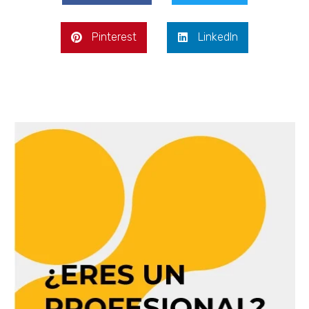
Pinterest
LinkedIn