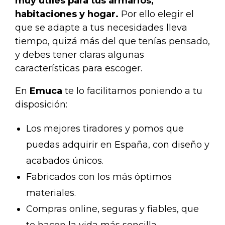
muy útiles para tus armarios,
habitaciones y hogar.
Por ello elegir el
que se adapte a tus necesidades lleva
tiempo, quizá más del que tenías pensado,
y debes tener claras algunas
características para escoger.
En
Emuca
te lo facilitamos poniendo a tu
disposición:
Los mejores tiradores y pomos que
puedas adquirir en España, con diseño y
acabados únicos.
Fabricados con los más óptimos
materiales.
Compras online, seguras y fiables, que
te hacen la vida más sencilla.