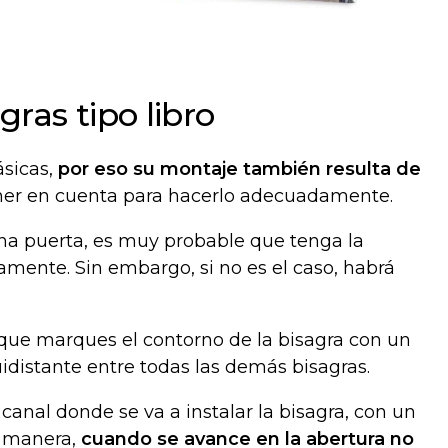
ras tipo libro
ásicas,
por eso su montaje también resulta de
ner en cuenta para hacerlo adecuadamente.
una puerta, es muy probable que tenga la
tamente. Sin embargo, si no es el caso, habrá
 que marques el contorno de la bisagra con un
idistante entre todas las demás bisagras.
canal donde se va a instalar la bisagra, con un
a manera,
cuando se avance en la abertura no