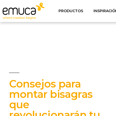
PRODUCTOS
INSPIRACIÓ
Consejos para
montar bisagras
que
revolucionarán tu