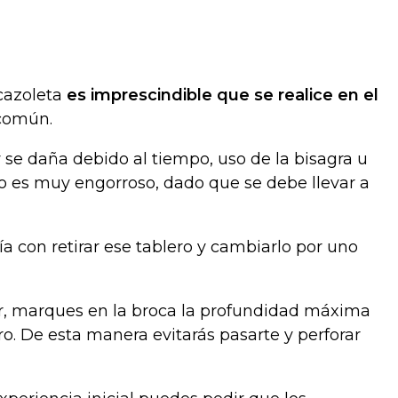
 cazoleta
es imprescindible que se realice en el
 común.
 se daña debido al tiempo, uso de la bisagra u
to es muy engorroso, dado que se debe llevar a
ría con retirar ese tablero y cambiarlo por uno
ar, marques en la broca la profundidad máxima
ro. De esta manera evitarás pasarte y perforar