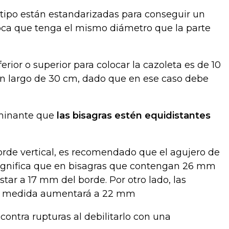
 tipo están estandarizadas para conseguir un
oca que tenga el mismo diámetro que la parte
rior o superior para colocar la cazoleta es de 10
un largo de 30 cm, dado que en ese caso debe
rminante que
las bisagras estén equidistantes
orde vertical, es recomendado que el agujero de
significa que en bisagras que contengan 26 mm
tar a 17 mm del borde. Por otro lado, las
la medida aumentará a 22 mm
contra rupturas al debilitarlo con una