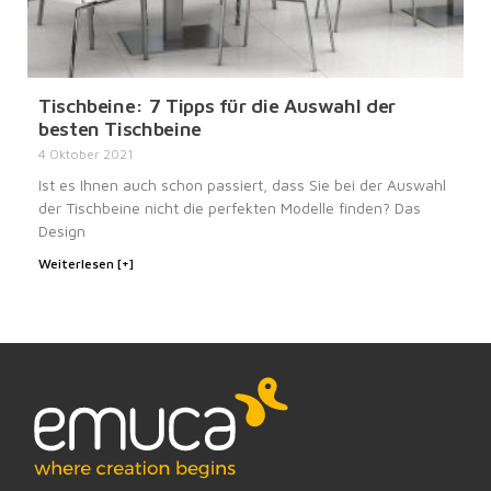
Tischbeine: 7 Tipps für die Auswahl der
besten Tischbeine
4 Oktober 2021
Ist es Ihnen auch schon passiert, dass Sie bei der Auswahl
der Tischbeine nicht die perfekten Modelle finden? Das
Design
Weiterlesen [+]