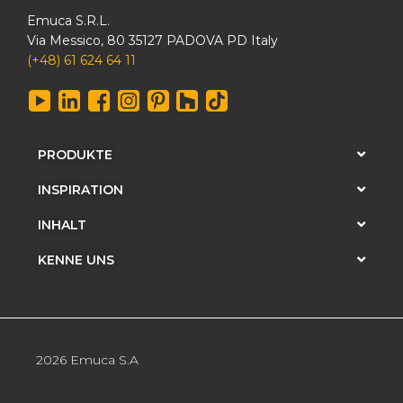
Emuca S.R.L.
Via Messico, 80 35127 PADOVA PD Italy
(+48) 61 624 64 11
PRODUKTE
INSPIRATION
INHALT
KENNE UNS
2026 Emuca S.A