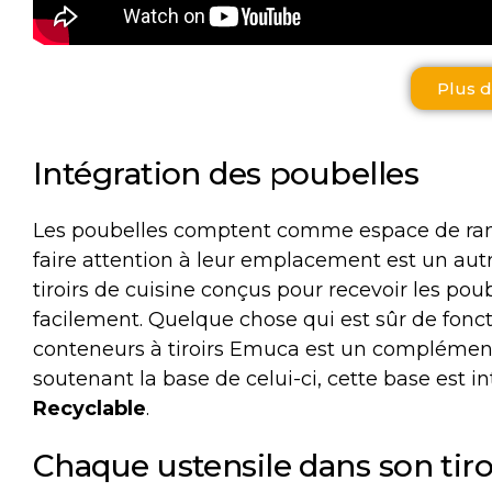
Plus d
Intégration des poubelles
Les poubelles comptent comme espace de ran
faire attention à leur emplacement est un autre
tiroirs de cuisine conçus pour recevoir les pou
facilement. Quelque chose qui est sûr de fonc
conteneurs à tiroirs Emuca est un complément 
soutenant la base de celui-ci, cette base est i
Recyclable
.
Chaque ustensile dans son tiro