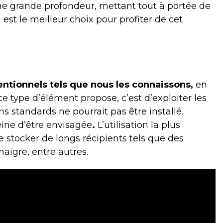
une grande profondeur, mettant tout à portée de
n est le meilleur choix pour profiter de cet
ventionnels tels que nous les connaissons,
en
ce type d’élément propose, c’est d’exploiter les
ns standards ne pourrait pas être installé.
eine d’être envisagée
.
L’utilisation la plus
e stocker de longs récipients tels que des
inaigre, entre autres.