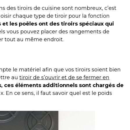
ons des tiroirs de cuisine sont nombreux, c’est
isir chaque type de tiroir pour la fonction
 et les poêles ont des tiroirs spéciaux qui
uels vous pouvez placer des rangements de
er tout au même endroit.
pte le matériel afin que vos tiroirs soient bien
ettre au
tiroir de s’ouvrir et de se fermer en
s, ces éléments additionnels sont chargés de
. En ce sens, il faut savoir quel est le poids