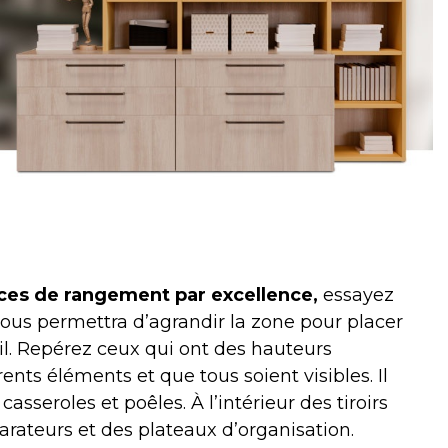
paces de rangement par excellence,
essayez
vous permettra d’agrandir la zone pour placer
vail. Repérez ceux qui ont des hauteurs
ents éléments et que tous soient visibles. Il
seroles et poêles. À l’intérieur des tiroirs
rateurs et des plateaux d’organisation.