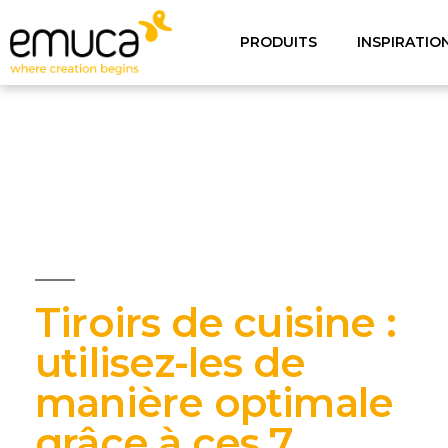
PRODUITS
INSPIRATIO
Tiroirs de cuisine :
utilisez-les de
manière optimale
grâce à ces 7