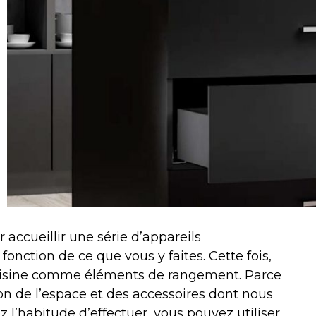
 accueillir une série d’appareils
fonction de ce que vous y faites. Cette fois,
 cuisine comme éléments de rangement. Parce
tion de l’espace et des accessoires dont nous
z l’habitude d’effectuer, vous pouvez utiliser