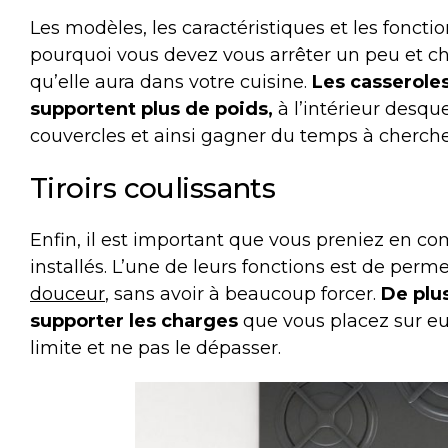
Les modèles, les caractéristiques et les foncti
pourquoi vous devez vous arrêter un peu et cho
qu’elle aura dans votre cuisine.
Les casseroles
supportent plus de poids,
à l’intérieur desq
couvercles et ainsi gagner du temps à cherch
Tiroirs coulissants
Enfin, il est important que vous preniez en com
installés. L’une de leurs fonctions est de perm
douceur
, sans avoir à beaucoup forcer.
De plu
supporter les charges
que vous placez sur eux
limite et ne pas le dépasser.