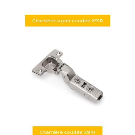
Charnière super coudée X91R
Charnière coudée X91R