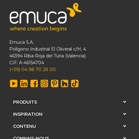
Emuca S.A.
Polígono Industrial El Oliveral c/H, 4
46394 Riba-Roja del Túria (Valencia)
CIF: A-46154704
(+39) 04 98 70 28 00
PRODUITS
INSPIRATION
CONTENU
CONNAIS-NOUS