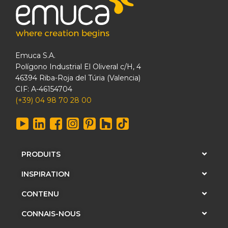
Emuca S.A.
Polígono Industrial El Oliveral c/H, 4
46394 Riba-Roja del Túria (Valencia)
CIF: A-46154704
(+39) 04 98 70 28 00
PRODUITS
INSPIRATION
CONTENU
CONNAIS-NOUS