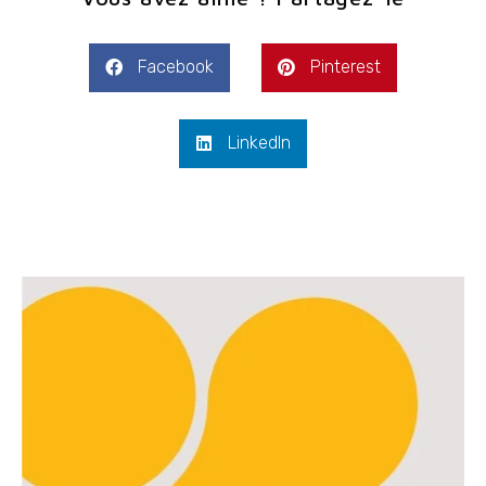
Facebook
Pinterest
LinkedIn