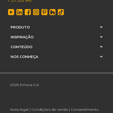
T. 211 203 940
PRODUTO
INSPIRAÇÃO
CONTEÚDO
NOS CONHEÇA
2026 Emuca S.A
Nota legal
|
Condições de venda
|
Consentimento