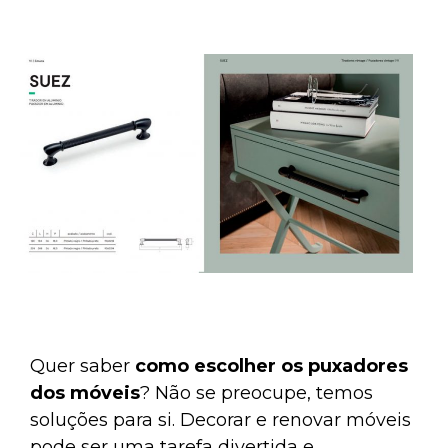
Quer saber
como escolher os puxadores
dos móveis
? Não se preocupe, temos
soluções para si. Decorar e renovar móveis
pode ser uma tarefa divertida e