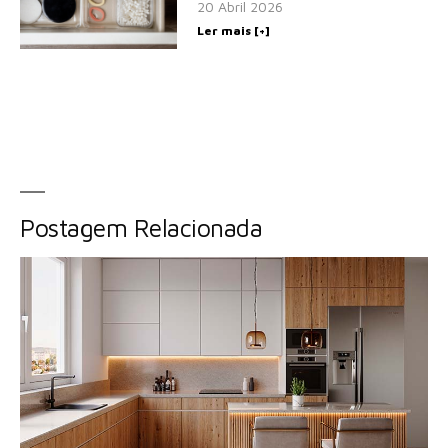
20 Abril 2026
Ler mais [+]
Postagem Relacionada