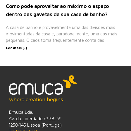
Como pode aproveitar ao máximo o espaço
dentro das gavetas da sua casa de banho?
A casa de banho é provavelmente uma das divisões mais
movimentadas da casa e, paradoxalmente, uma das mais
pequenas. O caos toma frequentemente conta das
Ler mais [+]
Emuca Lda.
AV. da Liberdade nº 38, 4º
1250-145 Lisboa (Portugal)