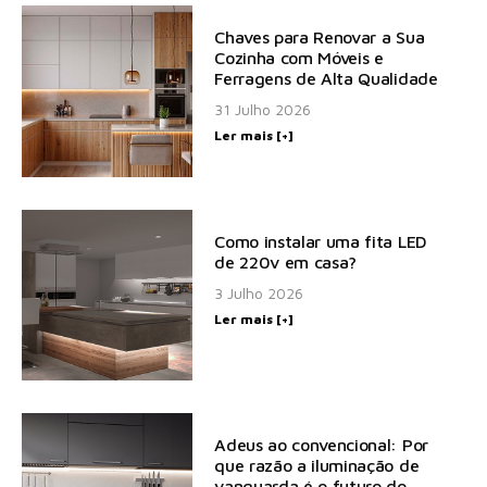
Chaves para Renovar a Sua
Cozinha com Móveis e
Ferragens de Alta Qualidade
31 Julho 2026
Ler mais [+]
Como instalar uma fita LED
de 220v em casa?
3 Julho 2026
Ler mais [+]
Adeus ao convencional: Por
que razão a iluminação de
vanguarda é o futuro do