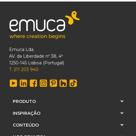
Emuca Lda.
AV. da Liberdade nº 38, 4º
1250-145 Lisboa (Portugal)
T. 211 203 940
PRODUTO
INSPIRAÇÃO
CONTEÚDO