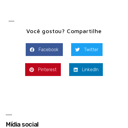
Você gostou? Compartilhe
Facebook
Twitter
Pinterest
LinkedIn
Mídia social