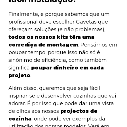
Finalmente, e porque sabemos que um
profissional deve escolher
Gavetas
que
ofereçam soluções (e não problemas),
todos os nossos kits têm uma
corrediça de montagem
. Pensámos em
poupar tempo, porque isso não só é
sinónimo de eficiência, como também
significa
poupar dinheiro em cada
projeto
.
Além disso, queremos que seja fácil
inspirar-se e desenvolver cozinhas que vai
adorar. É por isso que pode dar uma vista
de olhos aos nossos
projectos de
cozinha
, onde pode ver exemplos da
utilização dos nossos modelos. Verá em