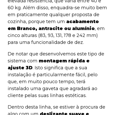
elevada resistência, que varia entre 40 e
60 kg. Além disso, enquadra-se muito bem
em praticamente qualquer proposta de
cozinha, porque tem um
acabamento
em Branco, antracite ou alumínio
, em
cinco alturas (83, 93, 131, 178 e 242 mm)
para uma funcionalidade de dez.
De notar que desenvolvemos este tipo de
sistema com
montagem rápida e
ajuste 3D
. Isto significa que a sua
instalação é particularmente fácil, pelo
que, em muito pouco tempo, terá
instalado uma gaveta que agradará ao
cliente pelas suas linhas estéticas.
Dentro desta linha, se estiver à procura de
algo com um
deslizante suave e