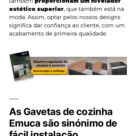
também
proporcionam um nivelador
estético superior
, que também está na
moda. Assim, optar pelos nossos designs
significa dar confiança ao cliente, com um
acabamento de primeira qualidade.
As Gavetas de cozinha
Emuca são sinónimo de
fácil instalação.