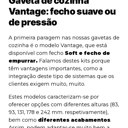
Gaveta de cozinha
Vantage: fecho suave ou
de pressão
A primeira paragem nas nossas gavetas de
cozinha é o
modelo Vantage
, que está
disponível com fecho
Soft e fecho de
empurrar.
Falamos destes kits porque
têm vantagens importantes, como a
integração deste tipo de sistemas que os
clientes exigem muito, muito.
Estes modelos caracterizam-se por
oferecer opções com diferentes alturas (83,
93, 131, 178 e 242 mm. respetivamente),
bem como
diferentes acabamentos
.
Assim, podem adaptar-se muito bem a