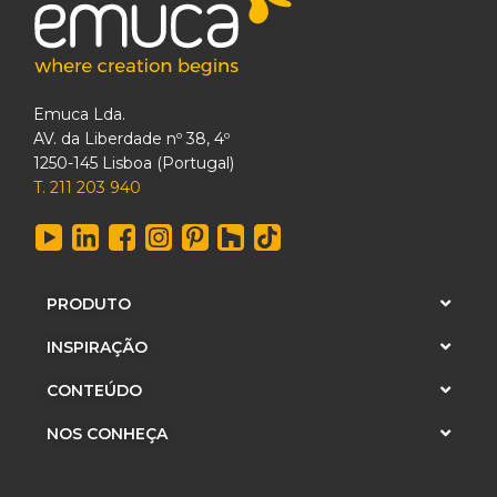
Emuca Lda.
AV. da Liberdade nº 38, 4º
1250-145 Lisboa (Portugal)
T. 211 203 940
PRODUTO
INSPIRAÇÃO
CONTEÚDO
NOS CONHEÇA