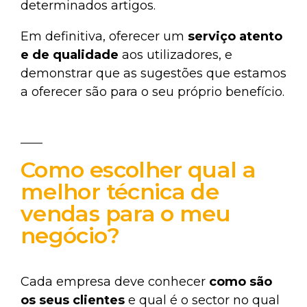
determinados artigos.
Em definitiva, oferecer um
serviço atento
e de qualidade
aos utilizadores, e
demonstrar que as sugestões que estamos
a oferecer são para o seu próprio benefício.
Como escolher qual a
melhor técnica de
vendas para o meu
negócio?
Cada empresa deve conhecer
como são
os seus clientes
e qual é o sector no qual