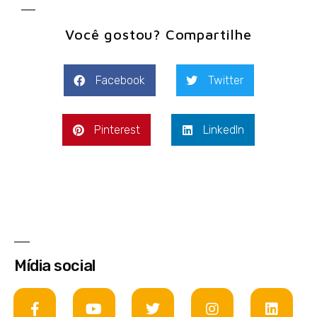
Você gostou? Compartilhe
Facebook
Twitter
Pinterest
LinkedIn
Mídia social