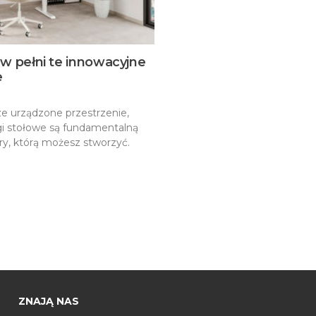
w pełni te innowacyjne
e
rze urządzone przestrzenie,
ogi stołowe są fundamentalną
ry, którą możesz stworzyć.
ZNAJĄ NAS