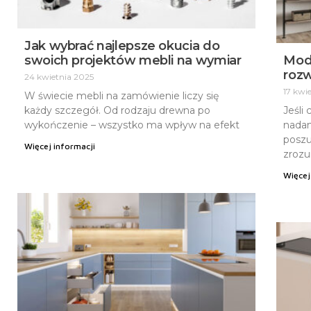
Jak wybrać najlepsze okucia do
swoich projektów mebli na wymiar
Mod
rozw
24 kwietnia 2025
17 kwi
W świecie mebli na zamówienie liczy się
każdy szczegół. Od rodzaju drewna po
Jeśli
wykończenie – wszystko ma wpływ na efekt
nadan
poszu
Więcej informacji
zrozu
Więcej