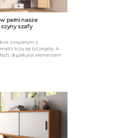
w pełni nasze
 szyny szafy
kcie związanym z
ętrz liczą się szczegóły. A
afach, drążek jest elementem