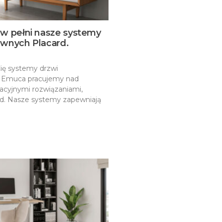
 w pełni nasze systemy
uwnych Placard.
 Cię systemy drzwi
 Emuca pracujemy nad
cyjnymi rozwiązaniami,
ard. Nasze systemy zapewniają